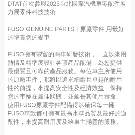
DTAT首次參與2023台北國際汽機車零配件展
力展零件科技技術
FUSO GENUINE PARTS｜原廠零件 用最好
的犒賞您的愛車
FUSO擁有豐富的商車研發技術，一直以來用
熱情及精準度設計各項產品配備，為您提供
最優質且可靠的產品服務。每位車主所使用
的原廠零件，都將以追求細緻且卓越的耐用
性的前提，來提高安全性及經濟效益，保持
您的車輛在最佳狀態，並延長其使用壽命。
使用FUSO原廠零件配備得以確保每一輛
FUSO車款都可擁有最高水準品質及最好的適
配性，來提高耐用度及給車主滿意的服務。