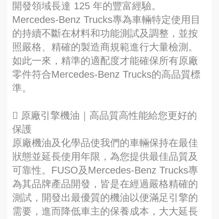
開發領域長達 125 年的豐富經驗。
Mercedes‑Benz Trucks專為車輛特定使用目
的持續不斷在材料和功能測試及調整，並按
照嚴格、精確的製造商規範進行大量檢測。
如此一來，精準的適配度才能確保所有原廠
零件符合Mercedes‑Benz Trucks的高品質標
準。
 原廠引擎機油｜高品質高性能給您更好的
保護
原廠機油及化學品使我們的車輛保持在最佳
狀態並延長使用年限，為您提供最佳品質及
可靠性。FUSO及Mercedes‑Benz Trucks專
為其品牌產品開發，皆是在經過嚴格精確的
測試，開發出最優質的機油以便滿足引擎的
需要，進而降低車主的保養成本，大大延長