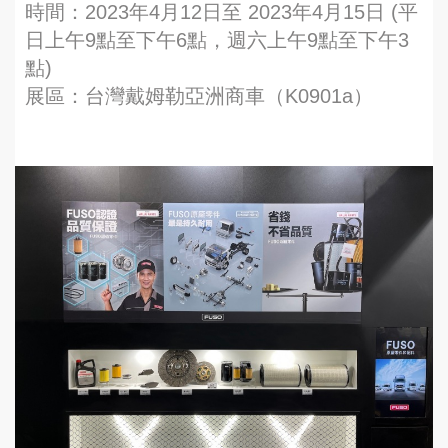
時間：2023年4月12日至 2023年4月15日 (平
日上午9點至下午6點，週六上午9點至下午3
點)
展區：台灣戴姆勒亞洲商車（K0901a）