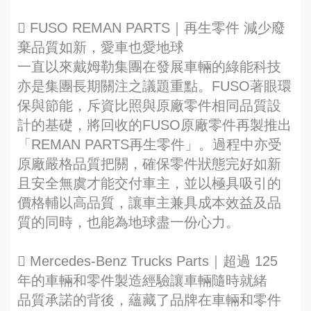
 FUSO REMAN PARTS｜再生零件 減少廢
棄品質如新，愛車也愛地球
一直以來戴姆勒集團在發展車輛的綠能科技
亦是集團長期關注之議題重點。FUSO著眼環
保與節能，斥資比照與原廠零件相同品質設
計的基礎，將回收的FUSO原廠零件再製推出
「REMAN PARTS再生零件」。過程中亦受
原廠嚴格品質把關，確保零件狀態完好如新
且安全無虞才能交付車主，並以極具吸引的
價格輔以高品質，讓車主兼具成本效益及品
質的同時，也能為地球盡一份心力。
 Mercedes‑Benz Trucks Parts｜超過 125
年的車輛和零件製造經驗讓車輛隨時就緒
品質承諾的背後，蘊藏了品牌在車輛和零件