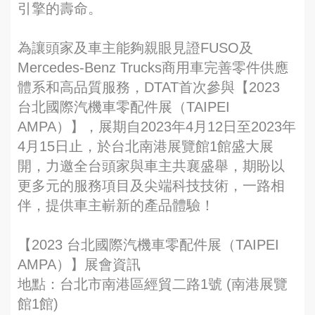
引擎的壽命。
為讓頭家及車主能夠親眼見證FUSO及
Mercedes‑Benz Trucks商用車完善零件供應
體系和高品質服務，DTAT首次參與【2023
台北國際汽機車零配件展（TAIPEI
AMPA）】，展期自2023年4月12日至2023年
4月15日止，於台北南港展覽館1館盛大展
開，力邀全台頭家與車主共襄盛舉，期盼以
更多元的服務項目及尖端科技技術，一路相
伴，提供車主嶄新的產品體驗！
【2023 台北國際汽機車零配件展（TAIPEI
AMPA）】展會資訊
地點：台北市南港區經貿二路1號 (南港展覽
館1館)