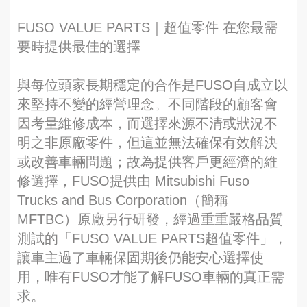
FUSO VALUE PARTS｜超值零件 在您最需
要時提供最佳的選擇
與每位頭家長期穩定的合作是FUSO自成立以
來堅持不變的經營理念。不同階段的顧客會
因考量維修成本，而選擇來源不清或狀況不
明之非原廠零件，但這並無法確保有效解決
或改善車輛問題；故為提供客戶更經濟的維
修選擇，FUSO提供由 Mitsubishi Fuso
Trucks and Bus Corporation（簡稱
MFTBC）原廠另行研發，經過重重嚴格品質
測試的「FUSO VALUE PARTS超值零件」，
讓車主過了車輛保固期後仍能安心選擇使
用，唯有FUSO才能了解FUSO車輛的真正需
求。