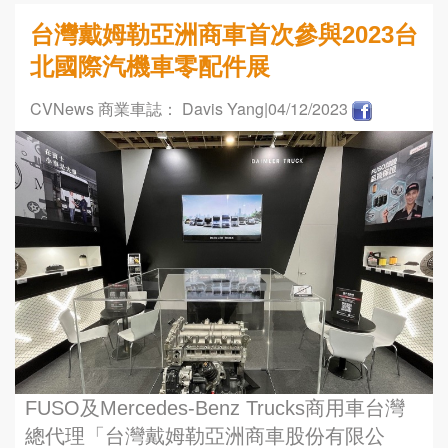
台灣戴姆勒亞洲商車首次參與2023台
北國際汽機車零配件展
CVNews 商業車誌： Davis Yang
|04/12/2023
FUSO及Mercedes-Benz Trucks商用車台灣
總代理「台灣戴姆勒亞洲商車股份有限公