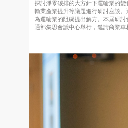
探討淨零碳排的大方針下運輸業的變
輸業產業提升等議題進行研討座談。
為運輸業的阻礙提出解方。本屆研討會將在20
通部集思會議中心舉行，邀請商業車