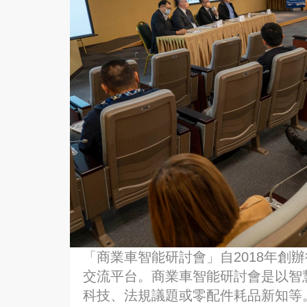
「商業車智能研討會」自2018年創
交流平台。商業車智能研討會是以智
科技、法規議題或零配件耗品新知等。