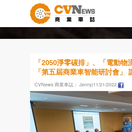
「2050淨零碳排」、「電動
「第五屆商業車智能研討會」 
CVNews 商業車誌： Jenny
|11/21/2022