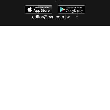
editor@cvn.com.tw