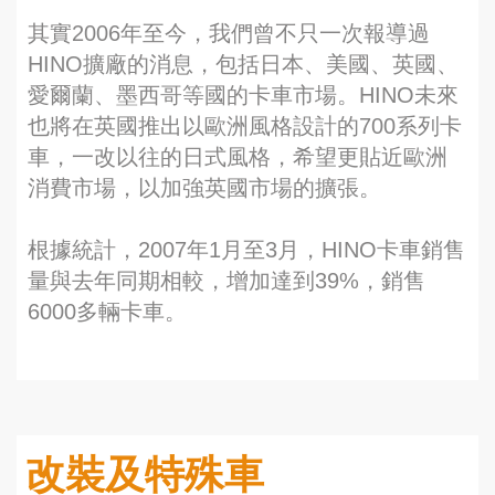
其實2006年至今，我們曾不只一次報導過
HINO擴廠的消息，包括日本、美國、英國、
愛爾蘭、墨西哥等國的卡車市場。HINO未來
也將在英國推出以歐洲風格設計的700系列卡
車，一改以往的日式風格，希望更貼近歐洲
消費市場，以加強英國市場的擴張。
根據統計，2007年1月至3月，HINO卡車銷售
量與去年同期相較，增加達到39%，銷售
6000多輛卡車。
改裝及特殊車