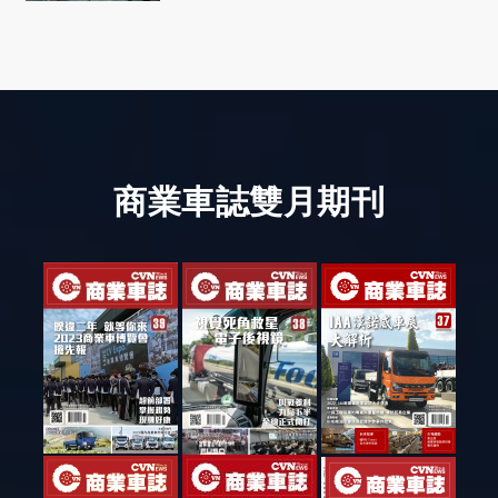
社會善循環
商業車誌雙月期刊