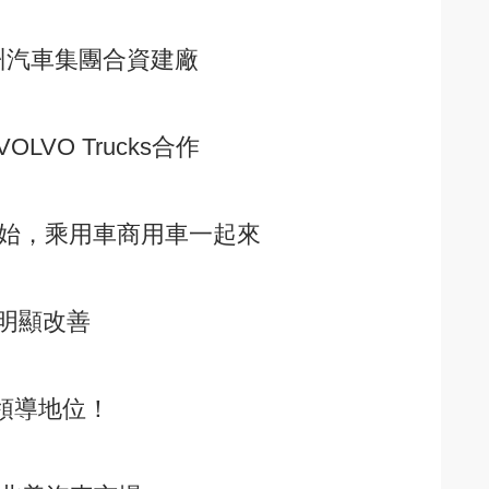
州汽車集團合資建廠
VO Trucks合作
開始，乘用車商用車一起來
明顯改善
的領導地位！