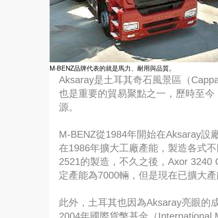
M-BENZ品牌代表的就是馬力、耐用與品質。
Aksaray是土耳其奇石風景區（Cap
也是重要的貿易聚點之一，歷時至今，
源。
M-BENZ從1984年開始在Aksara
在1986年擴大工廠產能，製造各式不
2521的製造，不久之後，Axor 3240
定產能為7000輛，但是現在已擴大
此外，土耳其也因為Aksaray亮
2004年國際貨幣基金（Internationa