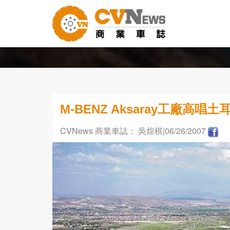
M-BENZ Aksaray工廠高唱
CVNews 商業車誌： 吳煌棋
|06/26/2007