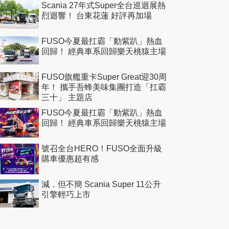
Scania 27年式Super全台巡迴展熱
烈迴響！ 台東花蓮 好評再加場
FUSO今夏最扛霸「動紫趴」熱血
回歸！ 經典車系回歸樂天桃猿主場
FUSO旗艦重卡Super Great迎30周
年！ 攜手吾蜂美味集團打造「扛霸
三十」 主題店
FUSO今夏最扛霸「動紫趴」熱血
回歸！ 經典車系回歸樂天桃猿主場
號召全台HERO！FUSO全面升級
購車優惠超有感
減．但不簡 Scania Super 11公升
引擎輕巧上市