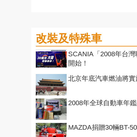
改裝及特殊車
SCANIA「2008
開始！
北京年底汽車燃油將實
2008年全球自動車年
MAZDA捐贈30輛BT