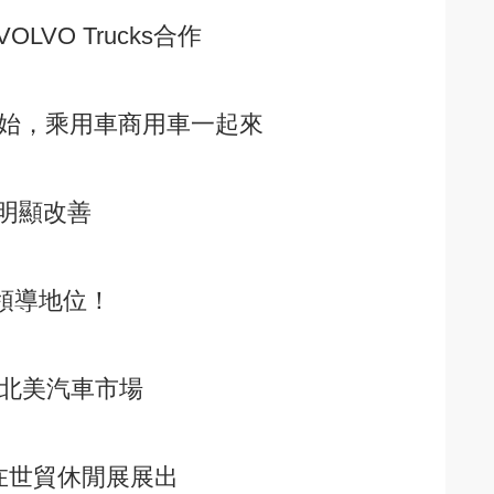
VO Trucks合作
開始，乘用車商用車一起來
明顯改善
的領導地位！
軍北美汽車市場
車在世貿休閒展展出