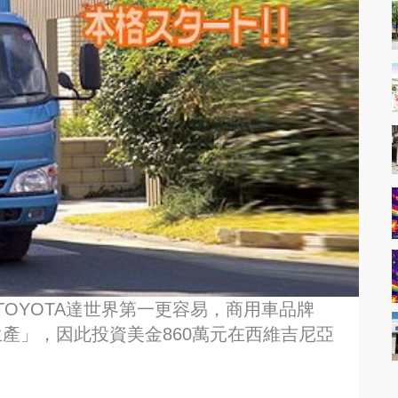
OYOTA達世界第一更容易，商用車品牌
生產」，因此投資美金860萬元在西維吉尼亞