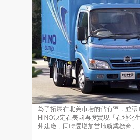
為了拓展在北美市場的佔有率，並讓T
HINO決定在美國再度實現「在地化
州建廠，同時還增加當地就業機會。