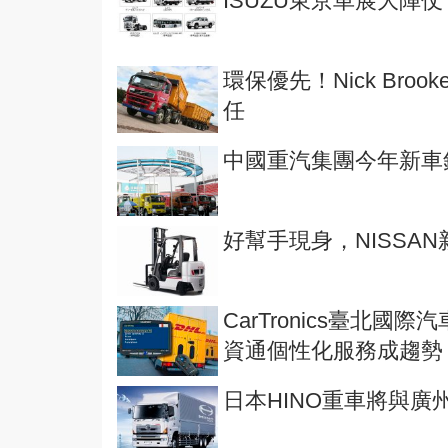
ISUZU東京車展大陣
環保優先！Nick Broo
任
中國重汽集團今年新車
好幫手現身，NISSA
CarTronics臺北
資通個性化服務成趨勢
日本HINO重車將與廣