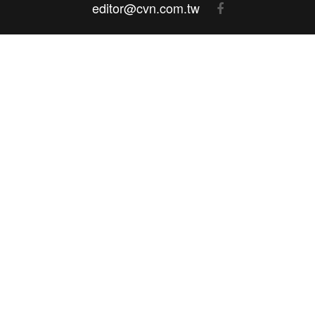
editor@cvn.com.tw