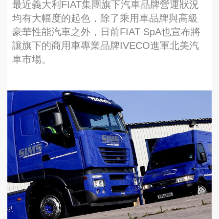
最近義大利FIAT集團旗下汽車品牌營運狀況
均有大幅度的起色，除了乘用車品牌與高級
豪華性能汽車之外，日前FIAT SpA也宣布將
讓旗下的商用車專業品牌IVECO進軍北美汽
車市場。