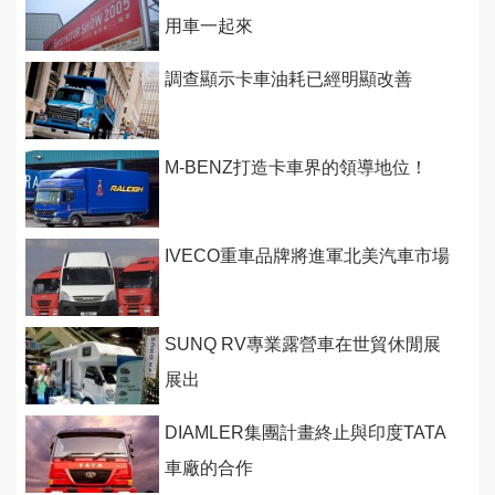
用車一起來
調查顯示卡車油耗已經明顯改善
M-BENZ打造卡車界的領導地位！
IVECO重車品牌將進軍北美汽車市場
SUNQ RV專業露營車在世貿休閒展
展出
DIAMLER集團計畫終止與印度TATA
車廠的合作