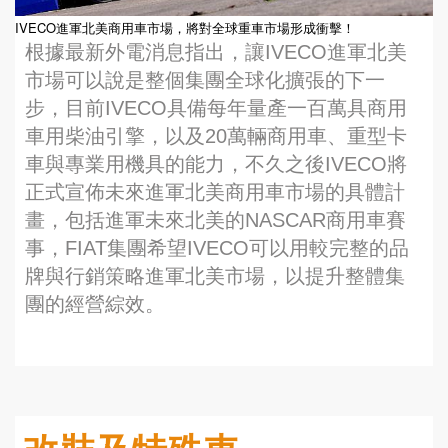
IVECO進軍北美商用車市場，將對全球重車市場形成衝擊！
根據最新外電消息指出，讓IVECO進軍北美
市場可以說是整個集團全球化擴張的下一
步，目前IVECO具備每年量產一百萬具商用
車用柴油引擎，以及20萬輛商用車、重型卡
車與專業用機具的能力，不久之後IVECO將
正式宣佈未來進軍北美商用車市場的具體計
畫，包括進軍未來北美的NASCAR商用車賽
事，FIAT集團希望IVECO可以用較完整的品
牌與行銷策略進軍北美市場，以提升整體集
團的經營綜效。