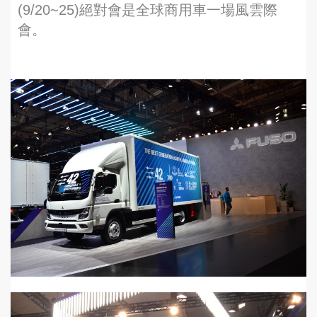
(9/20~25)絕對會是全球商用車一場風雲際
會。