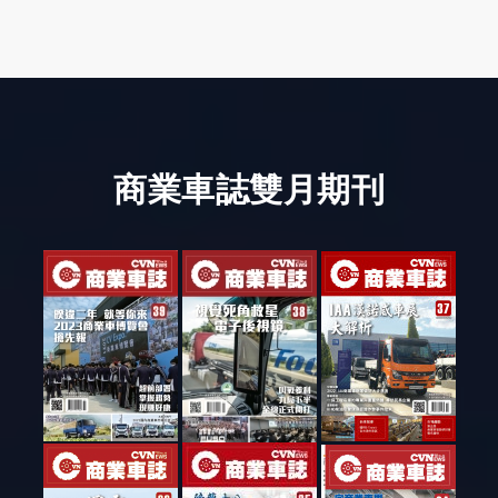
商業車誌雙月期刊