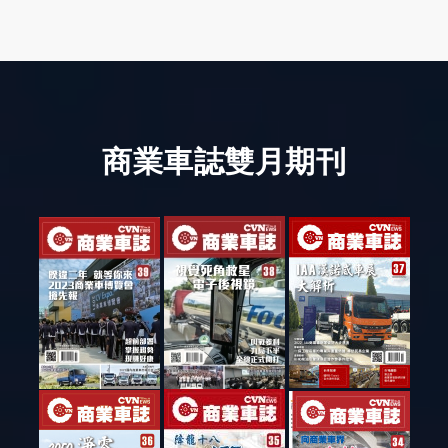
商業車誌雙月期刊