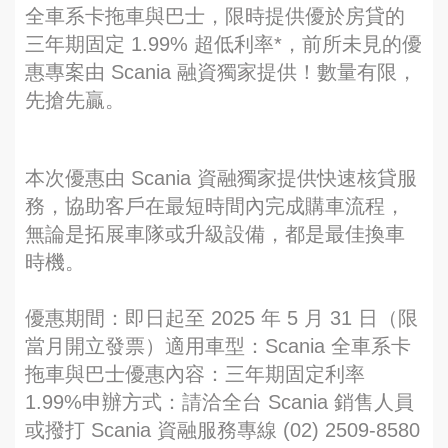
全車系卡拖車與巴士，限時提供優於房貸的
三年期固定 1.99% 超低利率*，前所未見的優
惠專案由 Scania 融資獨家提供！數量有限，
先搶先贏。
本次優惠由 Scania 資融獨家提供快速核貸服
務，協助客戶在最短時間內完成購車流程，
無論是拓展車隊或升級設備，都是最佳換車
時機。
優惠期間：即日起至 2025 年 5 月 31 日（限
當月開立發票）適用車型：Scania 全車系卡
拖車與巴士優惠內容：三年期固定利率
1.99%申辦方式：請洽全台 Scania 銷售人員
或撥打 Scania 資融服務專線 (02) 2509-8580