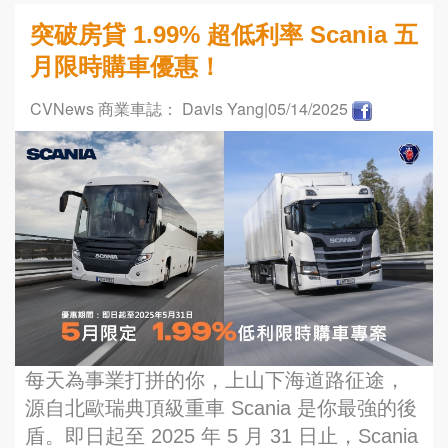
突破房貸 1.99% 超低利率 Scania 五
月限時購車優惠！
CVNews 商業車誌： Davis Yang
|05/14/2025
每天為事業打拼的你，上山下海道路征途，
源自北歐瑞典頂級重車 Scania 是你最強的後
盾。即日起至 2025 年 5 月 31 日止，Scania