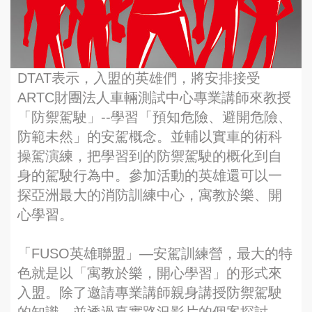
DTAT表示，入盟的英雄們，將安排接受
ARTC財團法人車輛測試中心專業講師來教授
「防禦駕駛」--學習「預知危險、避開危險、
防範未然」的安駕概念。並輔以實車的術科
操駕演練，把學習到的防禦駕駛的概化到自
身的駕駛行為中。參加活動的英雄還可以一
探亞洲最大的消防訓練中心，寓教於樂、開
心學習。
「FUSO英雄聯盟」—安駕訓練營，最大的特
色就是以「寓教於樂，開心學習」的形式來
入盟。除了邀請專業講師親身講授防禦駕駛