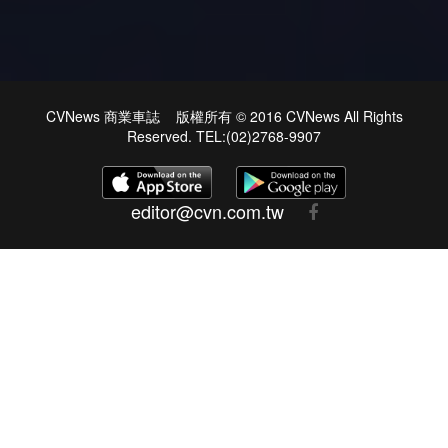
CVNews 商業車誌 版權所有 © 2016 CVNews All Rights
Reserved. TEL:(02)2768-9907
editor@cvn.com.tw