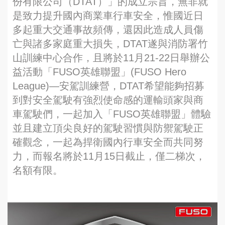
份有限公司（DTAT）」的成立宗旨，無非就
是致力提升國內商業車行車安全，惟國近日
多起重大交通事故頻傳，還因此造成人員傷
亡與諸多家庭重大損失，DTAT遂與消防署竹
山訓練中心合作，且將於11月21-22日舉辦公
益活動「FUSO英雄聯盟」(FUSO Hero
League)—安駕訓練營，DTAT希望能夠招募
到對安全駕駛有強烈使命感的運輸頭家與商
車駕駛們，一起加入「FUSO英雄聯盟」體驗
並且建立頂尖良好的駕駛習慣與防禦駕駛正
確觀念，一起為捍衛國內行車安全而共同努
力，而報名將於11月15日截止，僅二梯次，
名額有限。