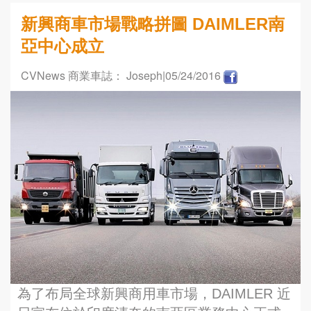
新興商車市場戰略拼圖 DAIMLER南
亞中心成立
CVNews 商業車誌： Joseph
|05/24/2016
為了布局全球新興商用車市場，DAIMLER 近