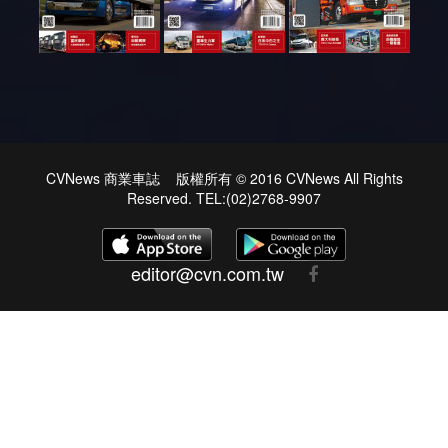
CVNews 商業車誌 版權所有 © 2016 CVNews All Rights
Reserved. TEL:(02)2768-9907
editor@cvn.com.tw