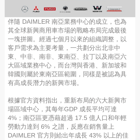
伴隨 DAIMLER 南亞業務中心的成立，也為
其全球新興商用車市場的戰略布局完成最後
一塊拼圖。經過七個月以來的組織調整，以
客戶需求為主要考量，一共劃分出北非中
東、中非、南非、東南亞、拉丁以及南亞六
大區域業務中心，而台灣與香港、新加坡和
韓國則屬於東南亞區範圍，同樣是被認為具
有高成長潛力的新興市場。
根據官方資料指出，重新布局的六大新興市
場區域中心，其每年GDP 成長平均可達
4%；南亞區更憑藉超過 17.5 億人口和年輕
勞動力達到 6% 之譜，反應在銷售量上
DAIMLER 官方則給出年成長 43% 以上的佳