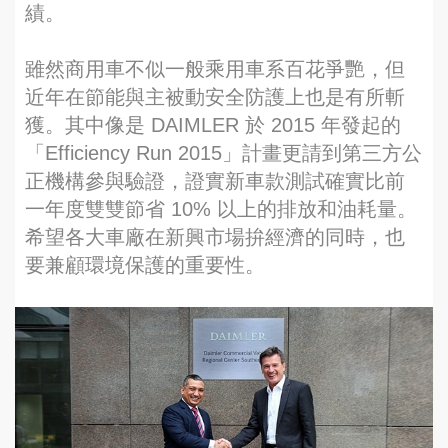
績。
雖然商用車不似一般乘用車系百花爭艷，但
近年在節能與主被動安全防護上也是有所斬
獲。其中像是 DAIMLER 於 2015 年發起的
「Efficiency Run 2015」計畫更請到第三方公
正機構參與驗證，證實新車款測試確實比前
一年度雙雙節省 10% 以上的排放和油耗量。
希望各大車廠在新興市場拚經濟的同時，也
要兼顧環境保護的重要性。