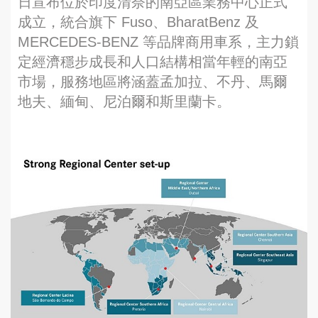
日宣布位於印度清奈的南亞區業務中心正式
成立，統合旗下 Fuso、BharatBenz 及
MERCEDES-BENZ 等品牌商用車系，主力鎖
定經濟穩步成長和人口結構相當年輕的南亞
市場，服務地區將涵蓋孟加拉、不丹、馬爾
地夫、緬甸、尼泊爾和斯里蘭卡。