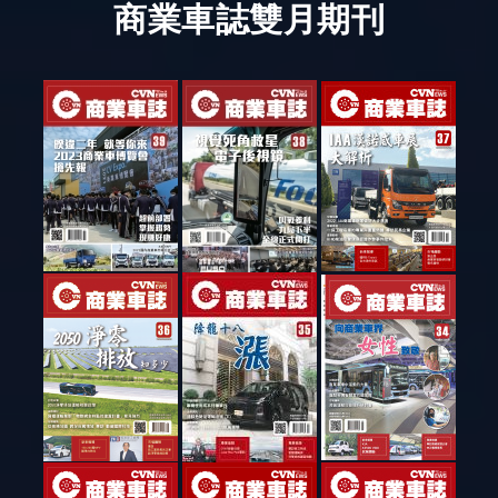
商業車誌雙月期刊