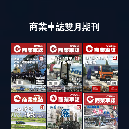
商業車誌雙月期刊