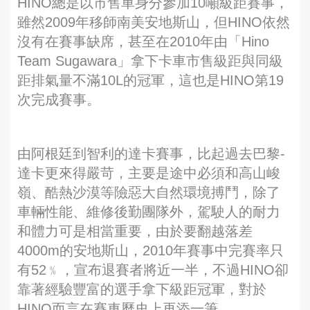
HINO總是以市售車身分參加10噸級距賽事，
雖然2009年移師南美安地斯山，但HINO依然
沒有在賽事缺席，甚至在2010年由「Hino
Team Sugawara」拿下卡車市售級距與同級
距排氣量不滿10L的冠軍，這也是HINO第19
次完成賽事。
由阿根廷到智利的達卡賽事，比起過去巴黎-
達卡更來得嚴苛，主要是途中必須和高山峻
嶺、酷熱沙漠等險惡大自然環境搏鬥，除了
車輛性能、維修後勤團隊外，駕駛人的耐力
和體力可是相當重要，由於要翻越落差
4000m的安地斯山，2010年賽事中完賽率只
有52﹪，宣布退賽者將近一半，不過HINO卻
靠著經驗豐富的選手拿下級距冠軍，對於
HINO而言在賽車歷史上再添一筆。