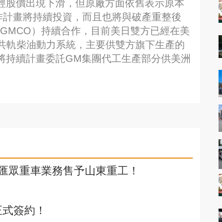
日經股價出現下滑，但原廠方面依舊表示原本
作計畫將持續投資，而且也將與破產重整後
GMCO）持續合作，目前美日雙方已經在美
共軌柴油動力系統，主要供雙方旗下生產的
還將持續計畫委託GM集團代工生產部分供美洲
匯眾重車業務售予山東重工！
正式簽約！