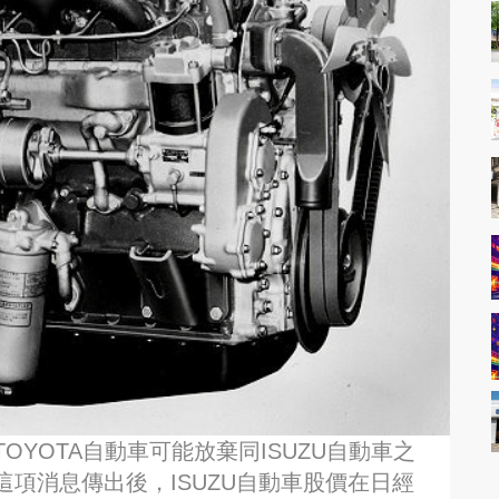
YOTA自動車可能放棄同ISUZU自動車之
項消息傳出後，ISUZU自動車股價在日經