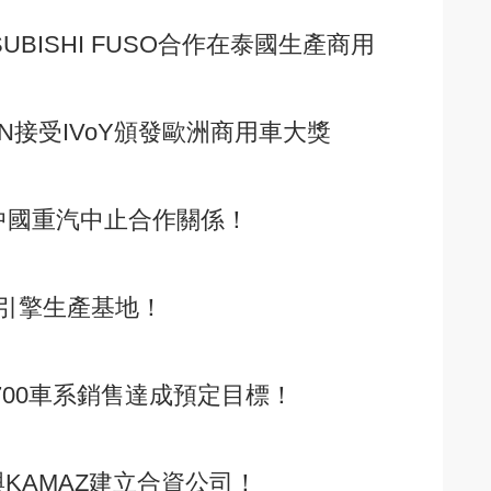
UBISHI FUSO合作在泰國生產商用
SAN接受IVoY頒發歐洲商用車大獎
確定與中國重汽中止合作關係！
引擎生產基地！
 700車系銷售達成預定目標！
與KAMAZ建立合資公司！