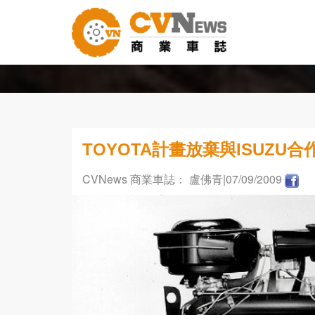
TOYOTA計畫放棄與ISUZU
CVNews 商業車誌： 盧佛青
|07/09/2009