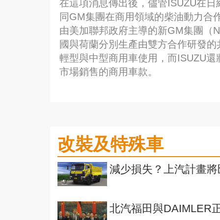
在這項消息傳出後，儘管ISUZU在
同GM集團在商用領域的柴油動力合
由美加聯邦政府主導的新GM集團（N
國與荷蘭分別生產由雙方合作研發的
輕型與中型商用車使用，而ISUZU
市場銷售的商用車款。
改裝及特殊車
減少損失？上汽計畫將
北汽福田與DAIMLER