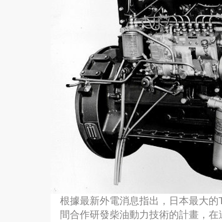
根據最新外電消息指出，日本最大的TO
間合作研發柴油動力技術的計畫，在這