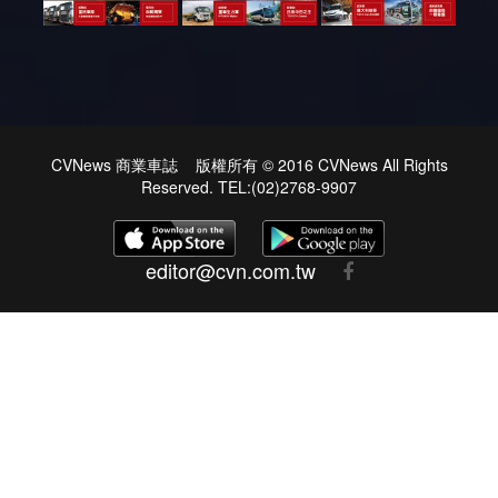
CVNews 商業車誌 版權所有 © 2016 CVNews All Rights
Reserved. TEL:(02)2768-9907
editor@cvn.com.tw