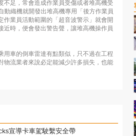
度不足，常會造成作業員受傷或者堆高機受
田自動織機就開發出堆高機專用「後方作業員
定作業員活動範圍的「超音波警示」就會開
接近時，便會發出警告聲，讓堆高機操作員
乘用車的倒車雷達有點類似，只不過在工程
對物流業者來說必定能減少許多損失，也能
rucks宣導卡車駕駛繫安全帶