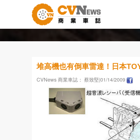
堆高機也有倒車雷達！日本TOY
CVNews 商業車誌： 蔡致堅
|01/14/2009