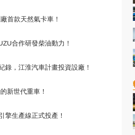
發表創廠首款天然氣卡車！
SUZU合作研發柴油動力！
紀錄，江淮汽車計畫投資設廠！
場的新世代重車！
引擎生產線正式投產！