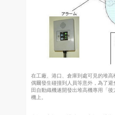
在工廠、港口、倉庫到處可見的堆高
偶爾發生碰撞到人員等意外，為了避免
田自動織機遂開發出堆高機專用「後
機上。