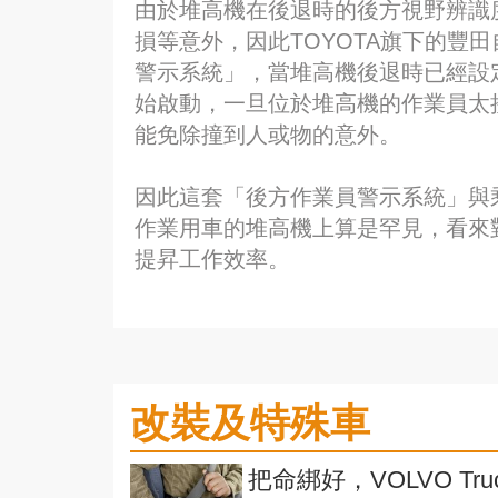
由於堆高機在後退時的後方視野辨識
損等意外，因此TOYOTA旗下的豐
警示系統」，當堆高機後退時已經設
始啟動，一旦位於堆高機的作業員太
能免除撞到人或物的意外。
因此這套「後方作業員警示系統」與
作業用車的堆高機上算是罕見，看來
提昇工作效率。
改裝及特殊車
把命綁好，VOLVO T