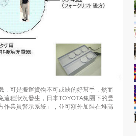
機，可是搬運貨物不可或缺的好幫手，然而
這種狀況發生，日本TOYOTA集團下的豐
方作業員警示系統」，並可額外加裝在堆高