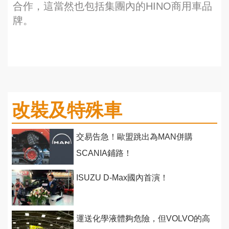
合作，這當然也包括集團內的HINO商用車品
牌。
改裝及特殊車
交易告急！歐盟跳出為MAN併購
SCANIA鋪路！
ISUZU D-Max國內首演！
運送化學液體夠危險，但VOLVO的高