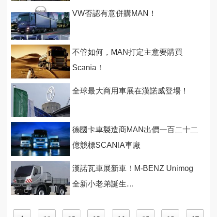
VW否認有意併購MAN！
不管如何，MAN打定主意要購買
Scania！
全球最大商用車展在漢諾威登場！
德國卡車製造商MAN出價一百二十二
億競標SCANIA車廠
漢諾瓦車展新車！M-BENZ Unimog
全新小老弟誕生…