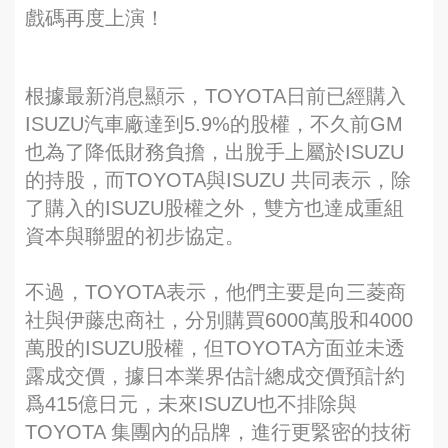
戲碼再度上演！
根據最新消息顯示，TOYOTA日前已經購入
ISUZU汽車廠達到5.9%的股權，不久前GM
也為了降低財務負擔，出脫手上屬於ISUZU
的持股，而TOYOTA與ISUZU 共同表示，除
了購入的ISUZU股權之外，雙方也達成重組
資本與聯盟的初步協定。
不過，TOYOTA表示，他們主要是向三菱商
社與伊藤忠商社，分別購買6000萬股和4000
萬股的ISUZU股權，但TOYOTA方面並未透
露成交價，據日本業界估計總成交價預計約
爲415億日元，未來ISUZU也不排除與
TOYOTA 集團內的品牌，進行更緊密的技術