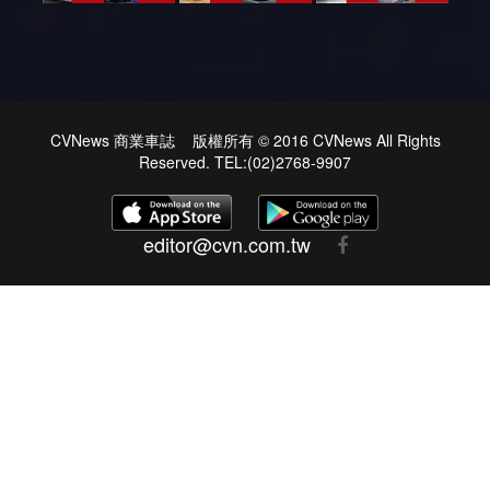
CVNews 商業車誌 版權所有 © 2016 CVNews All Rights
Reserved. TEL:(02)2768-9907
editor@cvn.com.tw