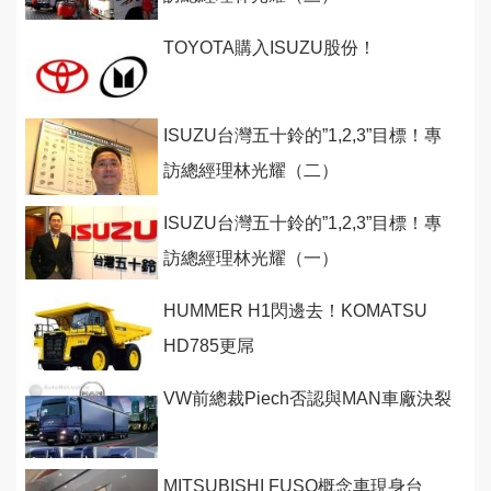
TOYOTA購入ISUZU股份！
ISUZU台灣五十鈴的”1,2,3”目標！專
訪總經理林光耀（二）
ISUZU台灣五十鈴的”1,2,3”目標！專
訪總經理林光耀（一）
HUMMER H1閃邊去！KOMATSU
HD785更屌
VW前總裁Piech否認與MAN車廠決裂
MITSUBISHI FUSO概念車現身台