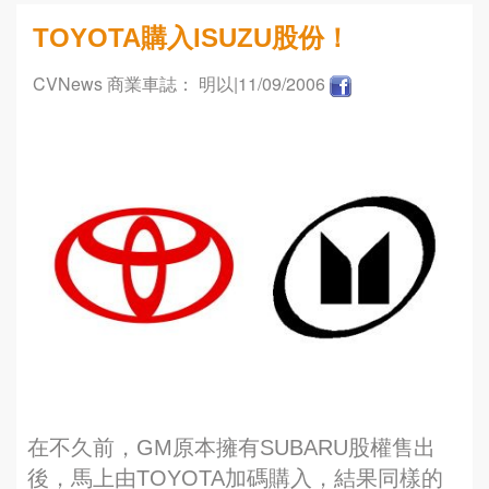
TOYOTA購入ISUZU股份！
CVNews 商業車誌： 明以
|11/09/2006
在不久前，GM原本擁有SUBARU股權售出
後，馬上由TOYOTA加碼購入，結果同樣的