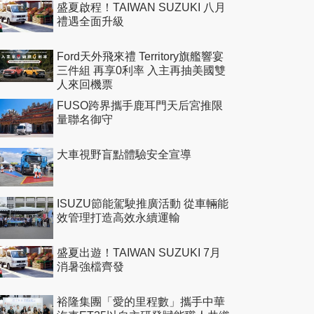
盛夏啟程！TAIWAN SUZUKI 八月
禮遇全面升級
Ford天外飛來禮 Territory旗艦響宴
三件組 再享0利率 入主再抽美國雙
人來回機票
FUSO跨界攜手鹿耳門天后宮推限
量聯名御守
大車視野盲點體驗安全宣導
ISUZU節能駕駛推廣活動 從車輛能
效管理打造高效永續運輸
盛夏出遊！TAIWAN SUZUKI 7月
消暑強檔齊發
裕隆集團「愛的里程數」攜手中華