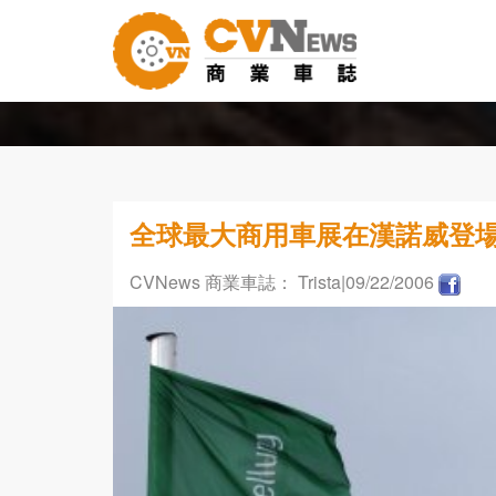
全球最大商用車展在漢諾威登
CVNews 商業車誌： Trista
|09/22/2006