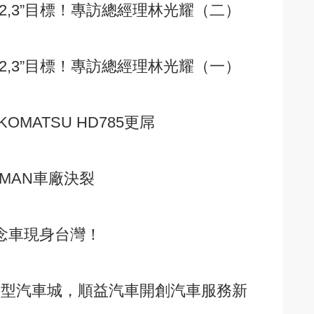
1,2,3”目標！專訪總經理林光耀（二）
1,2,3”目標！專訪總經理林光耀（一）
OMATSU HD785更屌
與MAN車廠決裂
O概念車現身台灣！
大型汽車城，順益汽車開創汽車服務新