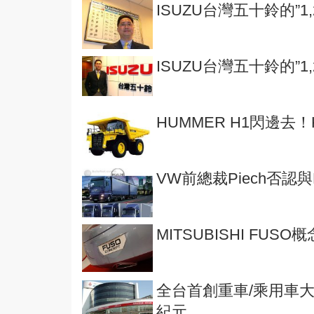
ISUZU台灣五十鈴的”
ISUZU台灣五十鈴的”
HUMMER H1閃邊去！K
VW前總裁Piech否認
MITSUBISHI FUS
全台首創重車/乘用車
紀元