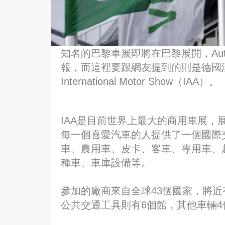
知名的巴黎車展即將在巴黎展開，Au
報，而這裡要跟網友提到的則是德國漢
International Motor Show（IAA）。
IAA是目前世界上最大的商用車展，
每一個喜愛汽車的人提供了一個國際
車、農用車、皮卡、客車、專用車、
種車、車庫設備等。
參加的廠商來自全球43個國家，將近
公共交通工具則有6個館，其他車輛4