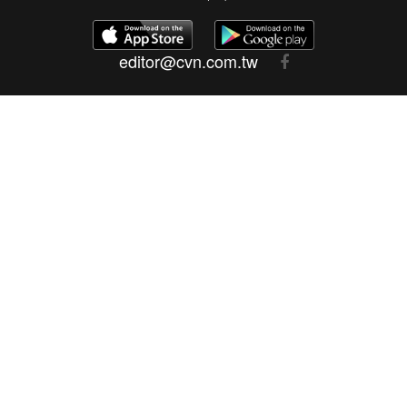
editor@cvn.com.tw