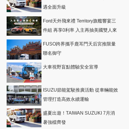
遇全面升級
Ford天外飛來禮 Territory旗艦響宴三
件組 再享0利率 入主再抽美國雙人來
回機票
FUSO跨界攜手鹿耳門天后宮推限量
聯名御守
大車視野盲點體驗安全宣導
ISUZU節能駕駛推廣活動 從車輛能效
管理打造高效永續運輸
盛夏出遊！TAIWAN SUZUKI 7月消
暑強檔齊發