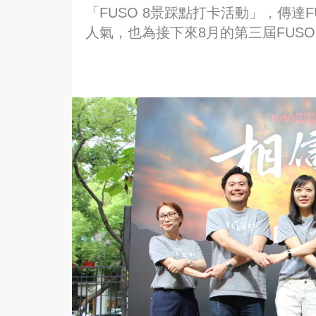
「FUSO 8景踩點打卡活動」，傳達
人氣，也為接下來8月的第三屆FUSO