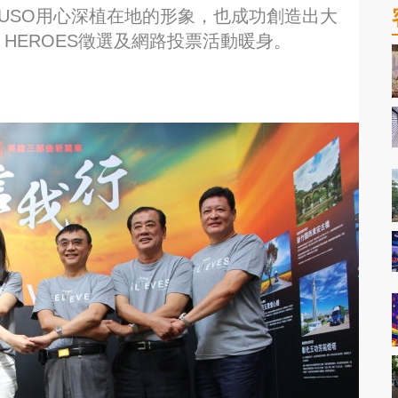
FUSO用心深植在地的形象，也成功創造出大
 HEROES徵選及網路投票活動暖身。