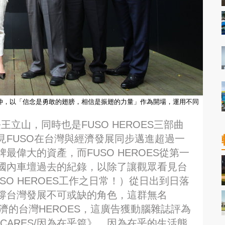
演徐元仲，以「信念是勇敢的翅膀，相信是振翅的力量」作為開場，運用不同
王立山，同時也是FUSO HEROES三部曲
見FUSO在台灣與經濟發展同步邁進超過一
偉大的資產，而FUSO HEROES從第一
國內車壇過去的紀錄，以除了讓觀眾看見台
O HEROES工作之日常！）從日出到日落
撐台灣發展不可或缺的角色，這群無名
灣經濟的台灣HEROES，這廣告獲動腦雜誌評為
O CARES/因為在乎篇》，因為在乎的生活態