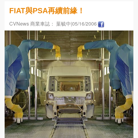
FIAT與PSA再續前緣！
CVNews 商業車誌： 葉毓中
|05/16/2006