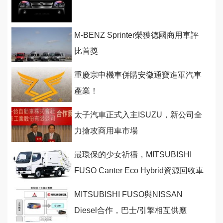
M-BENZ Sprinter榮獲德國商用車評
比首獎
重慶宗申機車併購安徽通寶進軍汽車
產業！
太子汽車正式入主ISUZU，新公司全
力搶攻商用車市場
最環保的少女祈禱，MITSUBISHI
FUSO Canter Eco Hybrid資源回收車
MITSUBISHI FUSO與NISSAN
Diesel合作，巴士/引擎相互供應