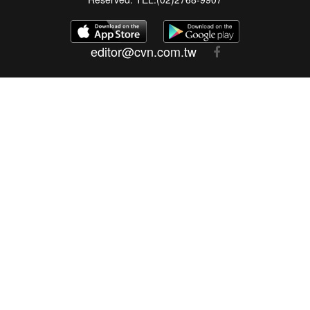
editor@cvn.com.tw