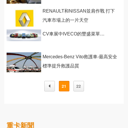
RENAULT和NISSAN並肩作戰 打下
汽車市場上的一片天空
CV車展中IVECO的豐盛菜單…
Mercedes-Benz Vito救護車-最高安全
標準提升救護品質
21
22
重卡新聞