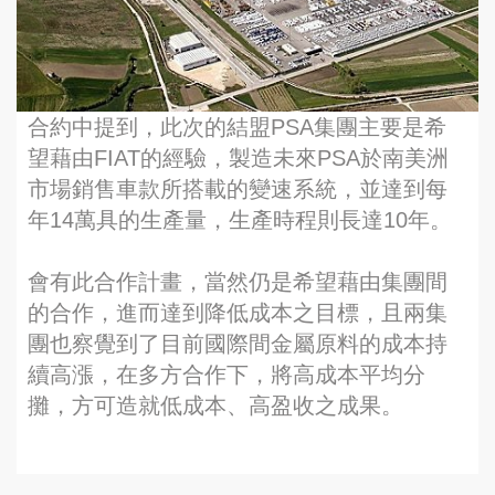
合約中提到，此次的結盟PSA集團主要是希
望藉由FIAT的經驗，製造未來PSA於南美洲
市場銷售車款所搭載的變速系統，並達到每
年14萬具的生產量，生產時程則長達10年。
會有此合作計畫，當然仍是希望藉由集團間
的合作，進而達到降低成本之目標，且兩集
團也察覺到了目前國際間金屬原料的成本持
續高漲，在多方合作下，將高成本平均分
攤，方可造就低成本、高盈收之成果。