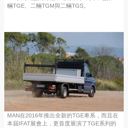
輛TGE、二輛TGM與二輛TGS。
MAN在2016年推出全新的TGE車系，而且在
本屆IFAT展會上，更首度展演了TGE系列的