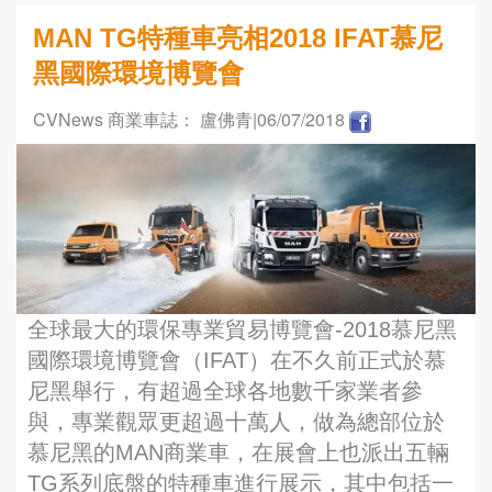
MAN TG特種車亮相2018 IFAT慕尼
黑國際環境博覽會
CVNews 商業車誌： 盧佛青
|06/07/2018
全球最大的環保專業貿易博覽會-2018慕尼黑
國際環境博覽會（IFAT）在不久前正式於慕
尼黑舉行，有超過全球各地數千家業者參
與，專業觀眾更超過十萬人，做為總部位於
慕尼黑的MAN商業車，在展會上也派出五輛
TG系列底盤的特種車進行展示，其中包括一