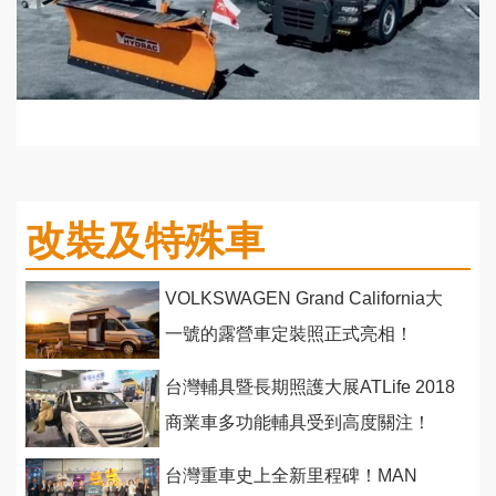
改裝及特殊車
VOLKSWAGEN Grand California大
一號的露營車定裝照正式亮相！
台灣輔具暨長期照護大展ATLife 2018
商業車多功能輔具受到高度關注！
台灣重車史上全新里程碑！MAN