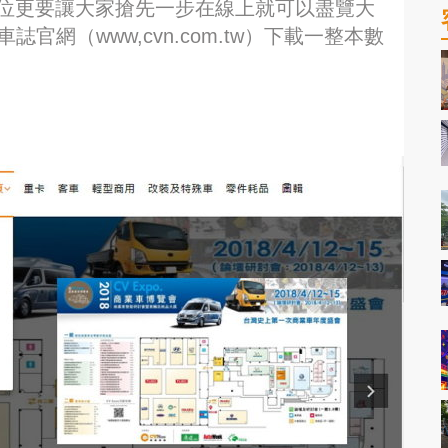
單位更要讓大家搶先一步在線上就可以盡覽大
官網（www,cvn.com.tw）下載一整本數