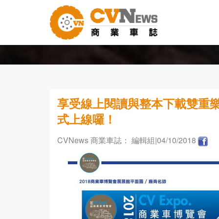
享受線上閱讀與整本下載雙重樂
式上線囉！
CVNews 商業車誌： 編輯組
|04/10/2018