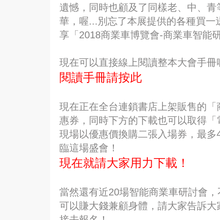
遺憾，同時也顧及了同樣老、中、青
華，喔...別忘了本展提供的各種買
享「2018商業車博覽會-商業車智
現在可以直接線上閱讀整本大會手冊
閱讀手冊請按此
現在正在全台連鎖書店上架販售的「
惠券，同時下方的下載也可以取得「
現場以優惠價換購二張入場券，最多4
臨這場盛會！
現在就請大家用力下載！
當然還有近20場智能商業車研討會，
可以賺大錢兼顧身體，請大家告訴大
接去報名！