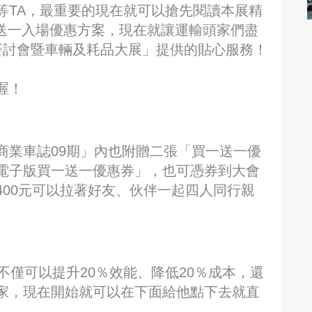
等TA，最重要的現在就可以搶先閱讀本展精
一送一入場優惠方案，現在就讓運輸頭家們盡
能研討會暨車輛及耗品大展」提供的貼心服務！
喔！
商業車誌09期」內也附贈二張「買一送一優
電子版買一送一優惠券」，也可憑券到大會
00元可以拉著好友、伙伴一起四人同行親
不僅可以提升20％效能、降低20％成本，還
家，現在開始就可以在下面給他點下去就直