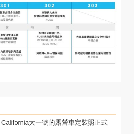
d California大一號的露營車定裝照正式