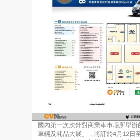
國內第一次次針對商業車市場所舉辦的
車輛及耗品大展」，將訂於4月12日