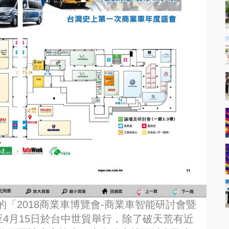
「2018商業車博覽會-商業車智能研討會暨
至4月15日於台中世貿舉行，除了破天荒有近