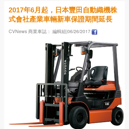
2017年6月起，日本豐田自動織機株
式會社產業車輛新車保證期間延長
CVNews 商業車誌： 編輯組
|06/26/2017