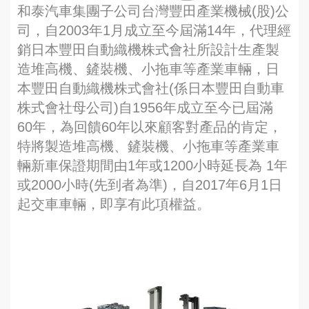
和泰汽車集團子公司台灣豐田產業機械(股)公
司，自2003年1月成立至今屆滿14年，代理經
銷日本豐田自動織機株式會社所設計生產製
造堆高機、鏟裝機、小拖車等產業車輛，日
本豐田自動織機株式會社(係日本豐田自動車
株式會社母公司)自1956年成立至今已屆滿
60年，為回饋60年以來顧客對產品的肯定，
特將製造堆高機、鏟裝機、小拖車等產業車
輛新車保證期間由1年或1200小時延長為 1年
或2000小時(先到者為準)，自2017年6月1日
起交車車輛，即享有此項權益。