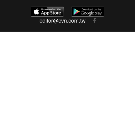
editor@cvn.com.tw