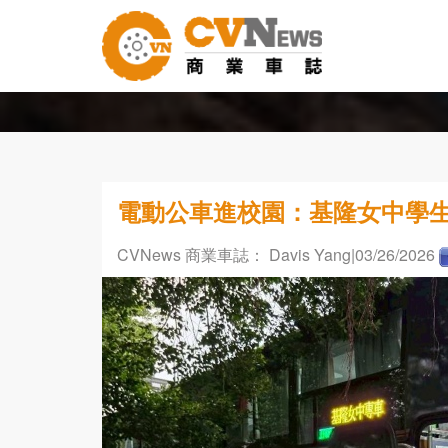
電動公車進校園：基隆女中學生
CVNews 商業車誌： Davis Yang
|03/26/2026