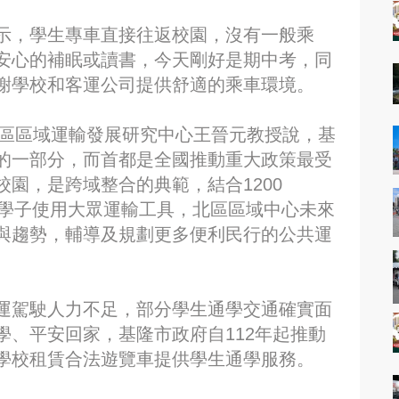
示，學生專車直接往返校園，沒有一般乘
安心的補眠或讀書，今天剛好是期中考，同
謝學校和客運公司提供舒適的乘車環境。
北區區域運輸發展研究中心王晉元教授說，基
的一部分，而首都是全國推動重大政策最受
園，是跨域整合的典範，結合1200
勵學子使用大眾運輸工具，北區區域中心未來
與趨勢，輔導及規劃更多便利民行的公共運
運駕駛人力不足，部分學生通學交通確實面
、平安回家，基隆市政府自112年起推動
學校租賃合法遊覽車提供學生通學服務。