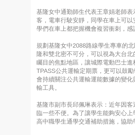
基隆女中通勤師生代表王章娟老師表
客，電車行駛安靜，同學在車上可以
學們在車上都把握機會複習衝刺，感
規劃基隆女中2088路線學生專車的
隆和雙北密不可分，可以視為大台北
矚目的焦點地區，讓城際電動巴士進校
TPASS公共運輸定期票，更可以鼓
會持續關注公共運輸運能數據的變化
輸工具。
基隆市副市長邱佩琳表示：近年因客
臨一些不便。為了讓學生能夠安心上學
高中職學生通學交通補助措施，協助