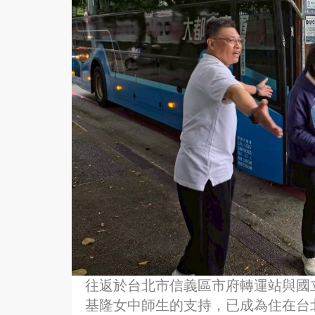
往返於台北市信義區市府轉運站與國立
基隆女中師生的支持，已成為住在台