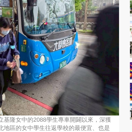
基隆女中的2088學生專車開闢以來，深獲
北地區的女中學生往返學校的最便宜、也是