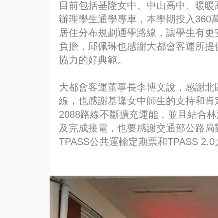
目前包括基隆女中、中山高中、暖暖
辦理學生通學專車，本學期投入360萬
居住分布規劃通學路線，讓學生有更
負擔，邱佩琳也感謝大都會客運所提
協力的好典範。
大都會客運董事長李博文說，感謝北
線，也感謝基隆女中師生的支持和肯
2088路線不斷擴充運能，並且結合
及完成接電，也要感謝交通部公路局
TPASS公共運輸定期票和TPASS 