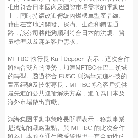
推出符合日本國內及國際市場需求的電動巴
士，同時持續改進傳統內燃機車型產品線。
藉由在當地的開發、採購、生產和銷售通
路，該公司將能夠順利符合日本的法規、質
量標準以及滿足客戶需求。
MFTBC 執行長 Karl Deppen 表示，這次合作
將結合雙方的優勢，加速MFTBC在巴士領域
的轉型。透過整合 FUSO 與鴻華先進科技的
豐富經驗及技術專長，MFTBC將為客戶提供
最先進的公共運輸解決方案，進而為日本及
海外市場做出貢獻。
鴻海集團電動車策略長關潤表示，移動事業
是鴻海的戰略重點。與 MFTBC 的此次合作
將為日本的交通生態系統提供一套全面性的