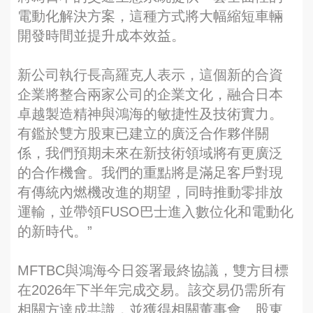
電動化解決方案，這種方式將大幅縮短車輛
開發時間並提升成本效益。
新公司執行長高羅克人表示，這個新的合資
企業將整合兩家公司的企業文化，融合日本
卓越製造精神與鴻海的敏捷性及技術實力。
有鑑於雙方股東已建立的廣泛合作夥伴關
係，我們預期未來在新技術領域將有更廣泛
的合作機會。我們的重點將是滿足客戶對現
有傳統內燃機改進的期望，同時推動零排放
運輸，並帶領FUSO巴士進入數位化和電動化
的新時代。”
MFTBC與鴻海今日簽署最終協議，雙方目標
在2026年下半年完成交易。該交易仍需所有
相關方達成共識，並獲得相關董事會、股東