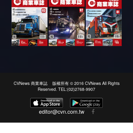
CVNews 商業車誌 版權所有 © 2016 CVNews All Rights
Reserved. TEL:(02)2768-9907
editor@cvn.com.tw