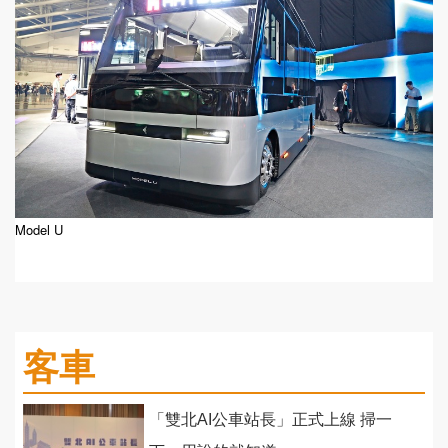
Model U
客車
「雙北AI公車站長」正式上線 掃一