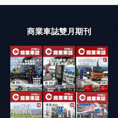
商業車誌雙月期刊