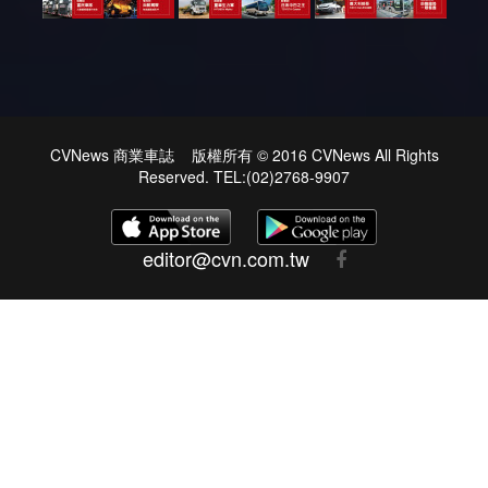
CVNews 商業車誌 版權所有 © 2016 CVNews All Rights
Reserved. TEL:(02)2768-9907
editor@cvn.com.tw