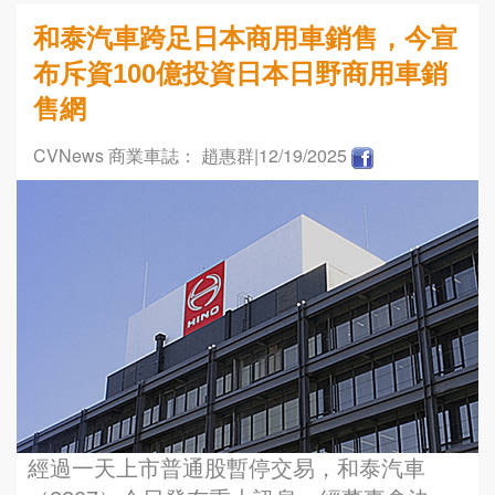
和泰汽車跨足日本商用車銷售，今宣
布斥資100億投資日本日野商用車銷
售網
CVNews 商業車誌： 趙惠群
|12/19/2025
經過一天上市普通股暫停交易，和泰汽車