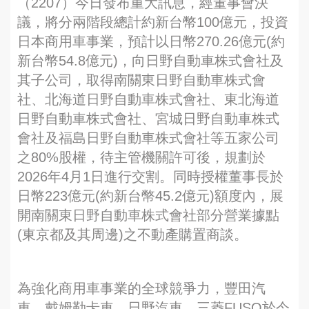
（2207）今日發布重大訊息，經董事會決
議，將分兩階段總計約新台幣100億元，投資
日本商用車事業，預計以日幣270.26億元(約
新台幣54.8億元)，向日野自動車株式會社及
其子公司，取得南關東日野自動車株式會
社、北海道日野自動車株式會社、東北海道
日野自動車株式會社、宮城日野自動車株式
會社及福島日野自動車株式會社等五家公司
之80%股權，待主管機關許可後，規劃於
2026年4月1日進行交割。同時授權董事長於
日幣223億元(約新台幣45.2億元)額度內，展
開南關東日野自動車株式會社部分營業據點
(東京都及其周邊)之不動產購置商談。
為強化商用車事業的全球競爭力，豐田汽
車、戴姆勒卡車、日野汽車、三菱FUSO於今