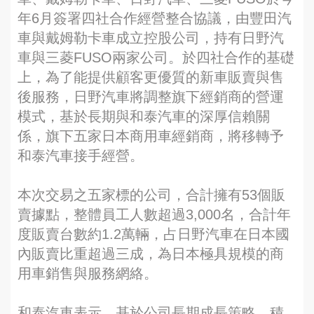
年6月簽署四社合作經營整合協議，由豐田汽
車與戴姆勒卡車成立控股公司，持有日野汽
車與三菱FUSO兩家公司。於四社合作的基礎
上，為了能提供顧客更優質的新車販賣與售
後服務，日野汽車將調整旗下經銷商的營運
模式，基於長期與和泰汽車的深厚信賴關
係，旗下五家日本商用車經銷商，將移轉予
和泰汽車接手經營。
本次交易之五家標的公司，合計擁有53個販
賣據點，整體員工人數超過3,000名，合計年
度販賣台數約1.2萬輛，占日野汽車在日本國
內販賣比重超過三成，為日本極具規模的商
用車銷售與服務網絡。
和泰汽車表示，基於公司長期成長策略，積