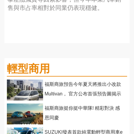
售與市占率相對於同業仍表現穩健。
輕型商用
福斯商旅預告今年夏天將推出小改款
Multivan， 官方公布首張預告圖揭示
最新車色與車頭設計
福斯商旅挺你挺中華隊! 精彩對決 感
恩同慶
SUZUKI發表首款純電動輕型商用車e