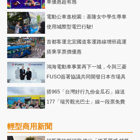
車優惠超有感
電動公車進校園：基隆女中學生專車
使用城際型電巴行駛!
首都客運北宜國道客運路線增班疏運
搭乘享票價優惠
鴻海電動車事業再下一城，今與三菱
FUSO簽署協議共同開發日本市場具
競爭力電動巴士
搭965「台灣好行九份金瓜石」線送
177「瑞芳觀光巴士」線一段票免費
輕型商用新聞