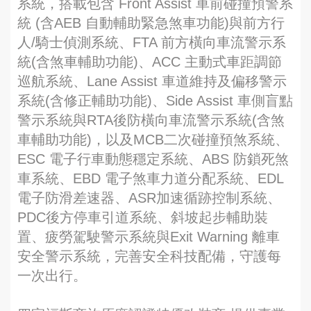
系統，搭載包含 Front Assist 車前碰撞預警系
統 (含AEB 自動輔助緊急煞車功能)與前方行
人/騎士偵測系統、FTA 前方橫向車流警示系
統(含煞車輔助功能)、ACC 主動式車距調節
巡航系統、Lane Assist 車道維持及偏移警示
系統(含修正輔助功能)、Side Assist 車側盲點
警示系統與RTA後防橫向車流警示系統(含煞
車輔助功能)，以及MCB二次碰撞預煞系統、
ESC 電子行車動態穩定系統、ABS 防鎖死煞
車系統、EBD 電子煞車力道分配系統、EDL
電子防滑差速器、ASR加速循跡控制系統、
PDC後方停車引道系統、斜坡起步輔助裝
置、疲勞駕駛警示系統與Exit Warning 離車
安全警示系統，完善安全科技配備，守護每
一次出行。