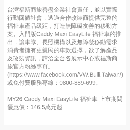
台灣福斯商旅善盡企業社會責任，並以實際
行動回饋社會，透過合作改裝商提供完整的
福祉車產品級距，打造無障礙友善的移動方
案。入門版Caddy Maxi EasyLife 福祉車的推
出，讓車隊、長照機構以及無障礙移動需求
消費者擁有更親民的車款選擇，欲了解產品
及改裝資訊，請洽全台各展示中心或福斯商
旅官方粉絲專頁。
(https://www.facebook.com/VW.Bulli.Taiwan/)
或免付費服務專線：0800-889-699。
MY26 Caddy Maxi EasyLife 福祉車 上市期間
優惠價：146.5萬元起