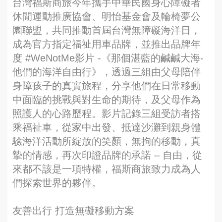
台灣福斯商旅今年攜手中華民國身心障礙者
休閒運動推廣協會、明怡基金會及輪椅夢公
園聯盟，共同推動首屆台灣無障礙海洋日，
成為官方指定福祉用車品牌，並推出品牌年
度 #WeNotMe影片 -《那個湛藍的鹹鹹大海-
他們的海洋自由行》，透過三組由父母陪伴
身障孩子的真實旅程，分享他們在日常移動
中面臨的挑戰與對生命的期待，及父母作為
照護人的心路歷程。影片記錄三組受訪者搭
乘福祉車，從家中出發、抵達沙灘到親身體
驗海洋活動所綻放的笑顏，無拘的移動，真
摯的情感，再次印證品牌的承諾 – 自由，從
來都不該是一項特權，福斯商旅致力成為人
們探索世界的夥伴。
友善出行 打造無礙移動方案