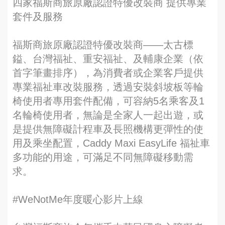
四家福斯商旅原廠認證特優改裝商 提供專業
套件及服務
福斯商旅原廠認證特優改裝商——太古標
鎰、台灣福祉、重安福祉、及輔康企業（依
首字筆畫排序），為消費者或企業客戶提供
專業福祉車改裝服務，透過安裝斜坡板等輪
椅使用者專用套件配備，可容納5名乘客及1
名輪椅使用者，無論是全家人一起出遊，或
是提供無障礙計程車及長照機構更彈性的使
用及乘坐配置，Caddy Maxi EasyLife 福祉車
多功能的用途，可滿足不同無障礙移動需
求。
#WeNotMe年度暖心影片上線