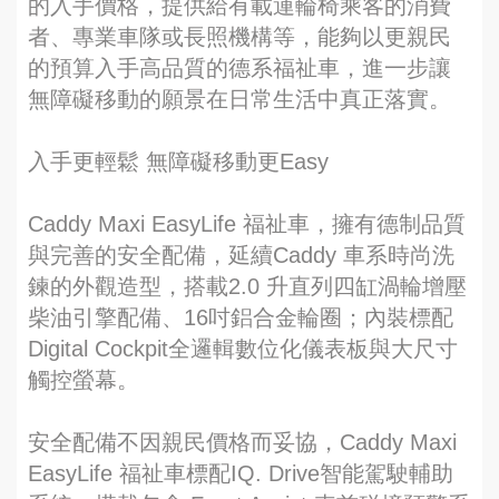
的入手價格，提供給有載運輪椅乘客的消費
者、專業車隊或長照機構等，能夠以更親民
的預算入手高品質的德系福祉車，進一步讓
無障礙移動的願景在日常生活中真正落實。
入手更輕鬆 無障礙移動更Easy
Caddy Maxi EasyLife 福祉車，擁有德制品質
與完善的安全配備，延續Caddy 車系時尚洗
鍊的外觀造型，搭載2.0 升直列四缸渦輪增壓
柴油引擎配備、16吋鋁合金輪圈；內裝標配
Digital Cockpit全邏輯數位化儀表板與大尺寸
觸控螢幕。
安全配備不因親民價格而妥協，Caddy Maxi
EasyLife 福祉車標配IQ. Drive智能駕駛輔助