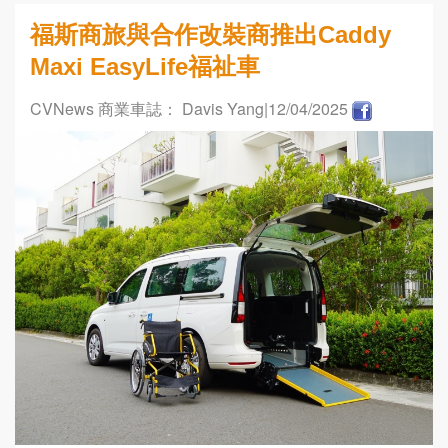
福斯商旅與合作改裝商推出Caddy
Maxi EasyLife福祉車
CVNews 商業車誌： Davis Yang
|12/04/2025