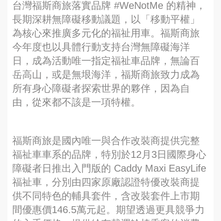
台灣福斯商旅落實品牌 #WeNotMe 的精神，
長期深耕無障礙移動議題，以「移動平權」
為核心來推廣多元化的福祉用車。福斯商旅
今年度也以具體行動支持台灣無障礙海洋
日，成為活動唯一指定福祉車品牌，無論百
岳高山，或是無垠海洋，福斯商旅致力成為
所有身心障礙者探索世界的夥伴，因為自
由，從來都不該是一項特權。
福斯商旅是國內唯一與合作改裝商提供完整
福祉車車系的品牌，特別於12月3日國際身心
障礙者日推出入門版的 Caddy Maxi EasyLife
福祉車，分別由四家原廠認證特優改裝商提
供不同特色的輔具套件，含改裝套件上市期
間優惠價146.5萬元起。期望透過更具競爭力