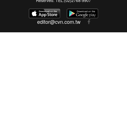
Reserved. TEL:(02)2768-9907
editor@cvn.com.tw