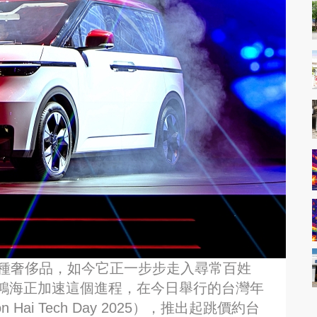
一種奢侈品，如今它正一步步走入尋常百姓
鴻海正加速這個進程，在今日舉行的台灣年
ai Tech Day 2025），推出起跳價約台