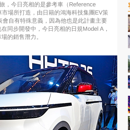
，今日亮相的是參考車（Reference
駕車市場所打造，由日籍的鴻海科技集團EV策
持發表會自有特殊意義，因為他也是此計畫主要
也在同步開發中，今日亮相的日規Model A，
灣市場的銷售潛力。