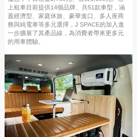
上租車目前提供14個品牌、共51款車型，涵
蓋經濟型、家庭休旅、豪華進口、多人座商
務與純電車等多元選擇，J SPACE的加入進
一步擴展了其產品線，為消費者帶來更多元
的用車體驗。