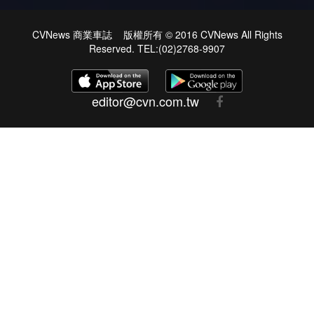
CVNews 商業車誌 版權所有 © 2016 CVNews All Rights
Reserved. TEL:(02)2768-9907
editor@cvn.com.tw