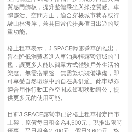
質感門飾板，提升整體乘坐與操控質感。車
體靈活、空間方正，適合穿梭城市巷弄或行
駛山林海岸，兼具日常代步與假日出遊的雙
重功能。
格上租車表示，J SPACE輕露營車的推出，
旨在降低消費者進入車泊與輕露營領域的門
檻，讓更多人能以簡單方式體驗戶外生活的
樂趣。無需搭帳篷、無需繁瑣裝備準備，即
可享受自然環境中的自在與舒適。此車型亦
適合用作行動工作空間或短期移動辦公，提
供更多元的使用可能。
目前J SPACE露營車已於格上租車指定門市
上架，原價每日租金為4,500元，現推出限時
優惠，平日租金2,700元、假日3,600元。格