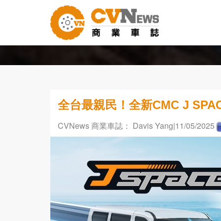
全台最親民！全新CMC J SPAC
CVNews 商業車誌： Davis Yang
|11/05/2025