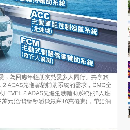
者喜愛，為回應年輕朋友熱愛多人同行、共享旅
 2 ADAS先進駕駛輔助系統的需求，CMC全
LEVEL 2 ADAS先進駕駛輔助系統的8人座
萬元(含貨物稅減徵最高10萬優惠)，帶給消