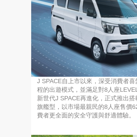
J SPACE自上市以來，深受消費
程的出遊模式，並滿足對8人座LEVEL
新世代J SPACE再進化，正式推出搭載
旗艦型，以市場最親民的8人座售價62
費者更全面的安全守護與舒適體驗。