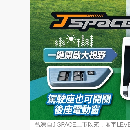
觀察自J SPACE上市以來，廂車LEV