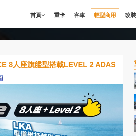
首頁
重卡
客車
輕型商用
改裝
E 8人座旗艦型搭載LEVEL 2 ADAS