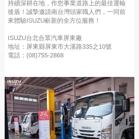
持續深耕在地，作您事業道路上的最佳運輸
後盾！誠摯邀請南台灣頭家職人們，一同前
來體驗ISUZU嶄新的全方位服務！
ISUZU台北合眾汽車屏東廠
地址：屏東縣屏東市大溪路335之10號
電話：(08)755-2868