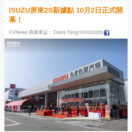
ISUZU屏東2S新據點 10月2日正式開
幕！
CVNews 商業車誌： Davis Yang
|10/03/2025