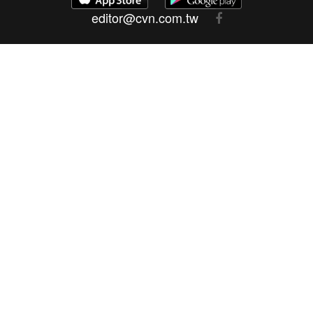
editor@cvn.com.tw