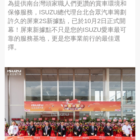
為提供南台灣頭家職人們更讚的賞車環境和
保修服務，ISUZU總代理台北合眾汽車籌劃
許久的屏東2S新據點，已於10月2日正式開
幕！屏東新據點不只是您的ISUZU愛車最可
靠的服務基地，更是您事業前行的最佳選
擇。