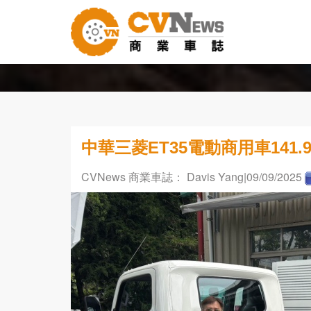
中華三菱ET35電動商用車141
CVNews 商業車誌： Davis Yang
|09/09/2025