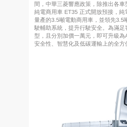
間，中華三菱響應政策，除推出各車型
純電商用車 ET35 正式開放預接，純
量產的3.5噸電動商用車，並領先3.5噸
駛輔助系統，提升行駛安全。為滿足客
型，且分別加價一萬元，即可升級為A
安全性、智慧化及低碳運輸上的全方