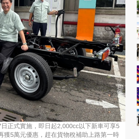
正式實施，即日起2,000cc以下新車可享5
再獲5萬元優惠，趕在貨物稅補助上路第一時