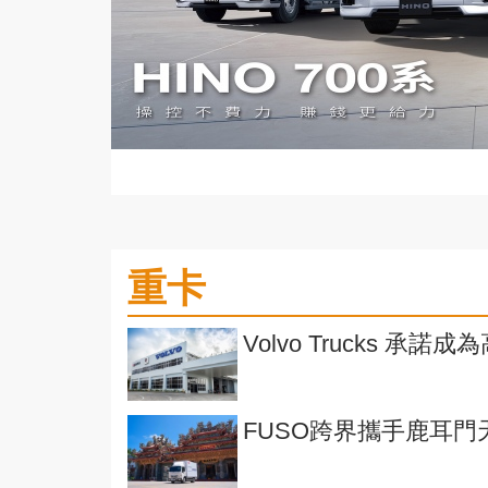
重卡
Volvo Trucks 
FUSO跨界攜手鹿耳