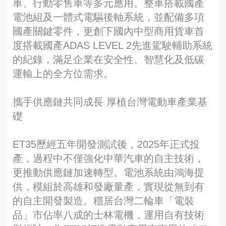
車、行動零售車等多元應用。整車搭載國產
電池組及一體式電驅後軸系統，並配備多項
國產關鍵零件，更創下國內中型商用貨車首
度搭載國產ADAS LEVEL 2先進駕駛輔助系統
的紀錄，滿足企業在安全性、智慧化及低碳
運輸上的全方位需求。
攜手供應鏈共同成長 厚植台灣電動車產業基
礎
ET35歷經五年開發測試後，2025年正式投
產，過程中不僅強化中華汽車的自主技術，
更推動供應鏈加速轉型。電池系統由鴻海提
供，模組於高雄和發廠量產，實現從無到有
的自主開發製造。穩居台灣二輪車「電裝
品」市佔率八成的士林電機，運用自有技術