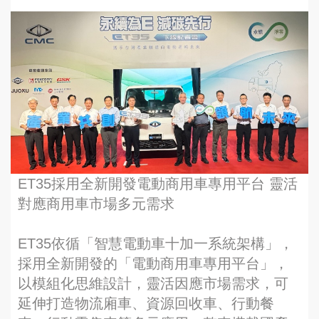
ET35採用全新開發電動商用車專用平台 靈活
對應商用車市場多元需求
ET35依循「智慧電動車十加一系統架構」，
採用全新開發的「電動商用車專用平台」，
以模組化思維設計，靈活因應市場需求，可
延伸打造物流廂車、資源回收車、行動餐