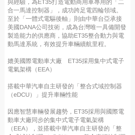
與經驗，為ET35打造電動商用車專用的「二
合一馬達控制器」，成功跨足電四輪領域。
至於「一體式電驅後軸」則由中華台亞承接
美國DANA公司技術，成為台灣唯一具備開發
製造能力的供應商，協助ET35整合動力與電
動馬達系統，有效提升車輛續航里程。
媲美國際電動車大廠 ET35採用集中式電子
電氣架構（EEA）
搭載中華汽車自主研發的「整合式域控制器
（eDCU）」提升車輛性能
因應智慧車輛發展趨勢，ET35採用與國際電
動車大廠同步的集中式電子電氣架構
（EEA），並搭載中華汽車自主研發的「整