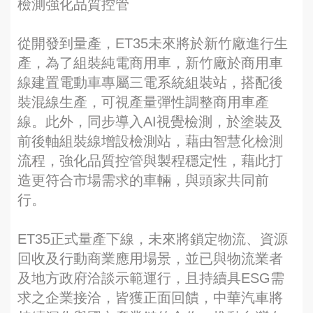
檢測強化品質控管
從開發到量產，ET35未來將於新竹廠進行生
產，為了組裝純電商用車，新竹廠於商用車
線建置電動車專屬三電系統組裝站，搭配後
裝混線生產，可視產量彈性調整商用車產
線。此外，同步導入AI視覺檢測，於塗裝及
前後軸組裝線增設檢測站，藉由智慧化檢測
流程，強化品質控管與製程穩定性，藉此打
造更符合市場需求的車輛，與頭家共同前
行。
ET35正式量產下線，未來將鎖定物流、資源
回收及行動商業應用場景，並已與物流業者
及地方政府洽談示範運行，且持續具ESG需
求之企業接洽，皆獲正面回饋，中華汽車將