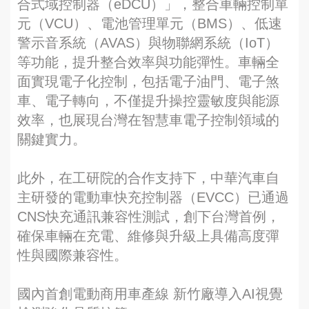
合式域控制器（eDCU）」，整合車輛控制單
元（VCU）、電池管理單元（BMS）、低速
警示音系統（AVAS）與物聯網系統（IoT）
等功能，提升整合效率與功能彈性。車輛全
面實現電子化控制，包括電子油門、電子煞
車、電子轉向，不僅提升操控靈敏度與能源
效率，也展現台灣在智慧車電子控制領域的
關鍵實力。
此外，在工研院的合作支持下，中華汽車自
主研發的電動車快充控制器（EVCC）已通過
CNS快充通訊兼容性測試，創下台灣首例，
確保車輛在充電、維修與升級上具備高度彈
性與國際兼容性。
國內首創電動商用車產線 新竹廠導入AI視覺