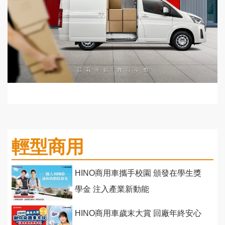
輕型商用
HINO商用車攜手校園 頒發在學生獎
學金 注入產業新動能
HINO商用車歲末大賞 回廠年終安心