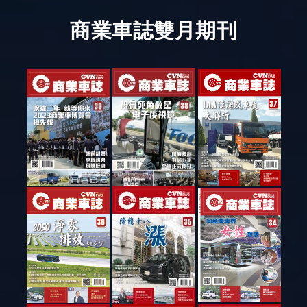
商業車誌雙月期刊