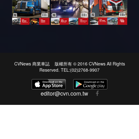
CVNews 商業車誌 版權所有 © 2016 CVNews All Rights
Reserved. TEL:(02)2768-9907
editor@cvn.com.tw