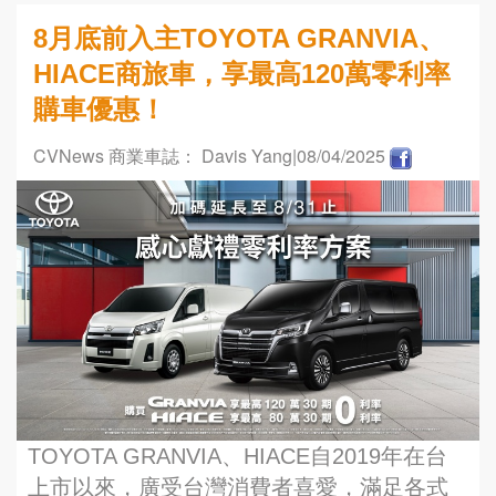
8月底前入主TOYOTA GRANVIA、
HIACE商旅車，享最高120萬零利率
購車優惠！
CVNews 商業車誌： Davis Yang
|08/04/2025
TOYOTA GRANVIA、HIACE自2019年在台
上市以來，廣受台灣消費者喜愛，滿足各式