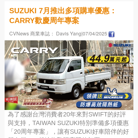
SUZUKI 7月推出多項購車優惠：
CARRY歡慶周年專案
CVNews 商業車誌： Davis Yang
|07/04/2025
為了感謝台灣消費者20年來對SWIFT的好評
與支持，TAIWAN SUZUKI特別準備多項優惠
「20周年專案」，讓有SUZUKI好車陪伴的好