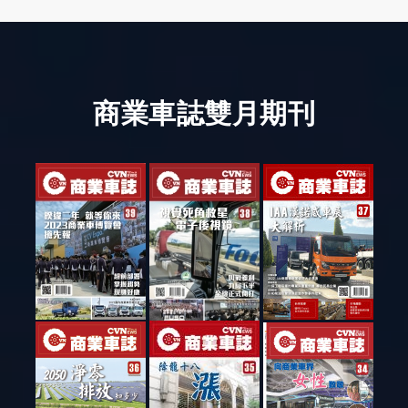
商業車誌雙月期刊