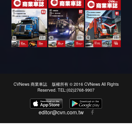
CVNews 商業車誌 版權所有 © 2016 CVNews All Rights
Reserved. TEL:(02)2768-9907
editor@cvn.com.tw