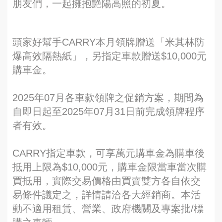
朋友們，一起擁抱艷陽高照的初夏。
頭家好幫手CARRY本月領牌贈送「米其林防
爆高效隔熱紙」，另指定車款贈送$10,000元
購車金。
2025年07月各車款領牌之促銷方案，期間為
自即日起至2025年07月31日前完成領牌程序
者有效。
CARRY指定車款，可享萬元購車金為購車後
抵用上限為$10,000元，購車金限當車當次購
買抵用，實際交易價格由買賣雙方各自依交
易條件議定之，詳情請洽各大經銷商。本活
動不適用租賃、營業、政府機關及專案批/標