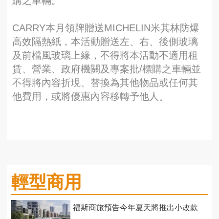
購之車輛。
CARRY本月領牌贈送MICHELIN米其林防爆
高效隔熱紙，本活動贈送左、右、後側玻璃
及前檔風玻璃上緣，不得將本活動不適用租
賃、營業、政府機關及專案批/標購之車輛並
不得將內容折現、替換為其他物品或任何其
他費用，或將優惠內容移轉予他人。
輕型商用
福斯商旅預告今年夏天將推出小改款