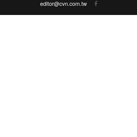
editor@cvn.com.tw