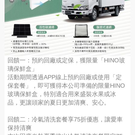
回饋一：預約回廠或定保，獲限量「HINO玻
璃保鮮盒」
活動期間透過APP線上預約回廠或使用「定
保套餐」，即可獲得本公司準備的限量HINO
玻璃保鮮盒，特別適合用來盛裝水果或冰
品，更讓頭家的夏日更加清爽、安心。
回饋二：冷氣清洗套餐享75折優惠，讓愛車
保持清爽