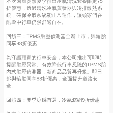
本次因應炎熱夏季推出冷氣清洗套餐限定75
折優惠，透過清洗冷氣蒸發器與冷排散熱系
統，確保冷氣系統能正常運作，讓頭家們在
酷暑中行車仍然舒適自在。
回饋三：TPMS胎壓偵測器全新上市，與輪胎
同享88折優惠
為守護頭家的行車安全，本公司推出可即時
提醒胎壓異常、有效降低行車風險的TPMS胎
內式胎壓偵測器，新商品品質再升級。即日
起與輪胎同享88折優惠，全面提升道路安
全。
回饋四：夏季涼感首選，冷氣濾網9折優惠