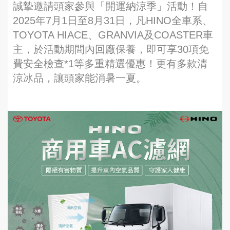
誠摯邀請頭家參與「開運納涼季」活動！自
2025年7月1日至8月31日，凡HINO全車系、
TOYOTA HIACE、GRANVIA及COASTER車
主，於活動期間內回廠保養，即可享30項免
費安全檢查*1等多重精選優惠！更有多款清
涼冰品，讓頭家能消暑一夏。