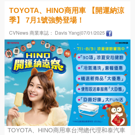
TOYOTA、HINO商用車 【開運納涼
季】 7月1號強勢登場！
CVNews 商業車誌： Davis Yang
|07/01/2025
TOYOTA、HINO商用車台灣總代理和泰汽車