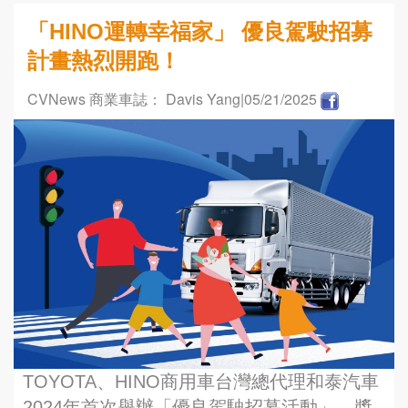
「HINO運轉幸福家」 優良駕駛招募
計畫熱烈開跑！
CVNews 商業車誌： Davis Yang
|05/21/2025
TOYOTA、HINO商用車台灣總代理和泰汽車
2024年首次舉辦「優良駕駛招募活動」，獎