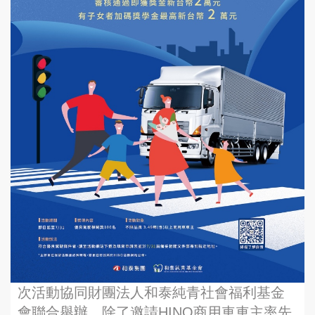
次活動協同財團法人和泰純青社會福利基金
會聯合舉辦，除了邀請HINO商用車車主率先