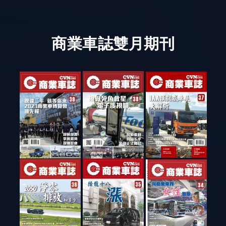
商業車誌雙月期刊