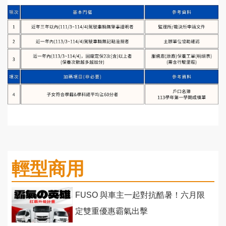
輕型商用
FUSO 與車主一起對抗酷暑！六月限
定雙重優惠霸氣出擊