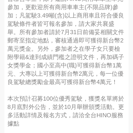
參加，更歡迎所有商用車車主(不限品牌)參
加；凡駕駛3.49噸(含)以上商用車且符合優良
駕駛條件者皆可報名參加，請大家共襄盛
舉。所有參加者請於7月31日前備妥相關文件
郵寄至指定地點，審核通過即可獲得新台幣2
萬元獎金。另外，參加者之在學子女只要檢
附學籍&達到成績門檻之證明文件，再加碼子
女獎學金；國小至高中(職)可獲得新台幣1萬
元、大專以上可獲得新台幣2萬元，每一位優
良駕駛總獎勵金最高可獲得新台幣4萬元！
本次預計召募100位優秀駕駛，獲獎名單將於
8月底對外公告，並於10月舉辦頒獎活動。更
多活動詳情及報名方式，請洽全台HINO服務
據點