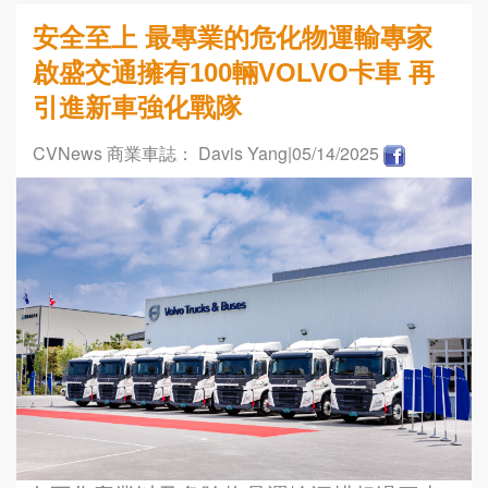
安全至上 最專業的危化物運輸專家
啟盛交通擁有100輛VOLVO卡車 再
引進新車強化戰隊
CVNews 商業車誌： Davis Yang
|05/14/2025