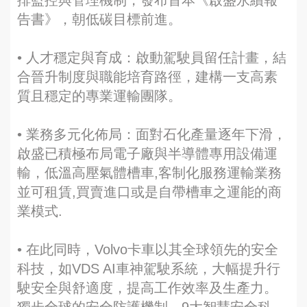
排監控與管理機制，發布首本《啟盛永續報
告書》，朝低碳目標前進。
• 人才穩定與育成：啟動駕駛員留任計畫，結
合晉升制度與職能培育路徑，建構一支高素
質且穩定的專業運輸團隊。
• 業務多元化佈局：面對石化產量逐年下滑，
啟盛已積極布局電子廠與半導體專用設備運
輸，低溫高壓氣體槽車,客制化服務運輸業務
並可租賃,買賣進口或是自帶槽車之運能的商
業模式.
• 在此同時，Volvo卡車以其全球領先的安全
科技，如VDS AI車神駕駛系統，大幅提升行
駛安全與舒適度，提高工作效率及生產力。