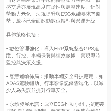
面對運輸產業近年來的轉型壓力與挑戰，啟
盛交通亦展現高度前瞻性與調整速度。針對
勞動力老化、法規提升與ESG永續要求等趨
勢，啟盛已全面啟動數位轉型與營運升級。
具體策略包括：
• 數位管理強化：導入ERP系統整合GPS追
蹤、行控、車輛保養與績效數據，實現即時
監控與決策支援。
• 智慧運輸佈局：推動車輛安全科技應用，如
ADAS駕駛輔助、行車影像記錄雲端化，以減
少人為失誤並提升行車安全。
• 永續發展承諾：成立ESG推動小組，擬定碳