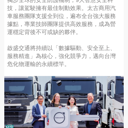
獨步全球的安全防護機制，9大智慧安全科
技，讓駕駛擁有最佳制動效果。太古商用汽
車服務團隊支援全到位，遍布全台強大服務
據點，專業技師團隊提供高效服務，成為營
運穩定背後不可或缺的夥伴。
啟盛交通將持續以「數據驅動、安全至上、
服務精進」為核心，強化競爭力，邁向台灣
危化物運輸的永續標竿。