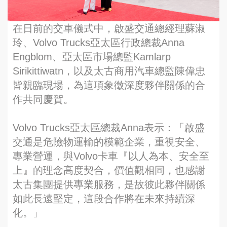
在日前的交車儀式中，啟盛交通總經理蘇淑
玲、Volvo Trucks亞太區行政總裁Anna
Engblom、亞太區市場總監Kamlarp
Sirikittiwatn，以及太古商用汽車總監陳偉忠
皆親臨現場，為這項象徵深度夥伴關係的合
作共同慶賀。
Volvo Trucks亞太區總裁Anna表示：「啟盛
交通是危險物運輸的模範企業，重視安全、
專業營運，與Volvo卡車『以人為本、安全至
上』的理念高度契合，價值觀相同，也感謝
太古集團提供專業服務，是故彼此夥伴關係
如此長遠堅定，這段合作將在未來持續深
化。」