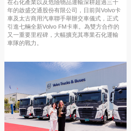
在石化產業以及危險物品運輸深耕超過三十
年的啟盛交通股份有限公司，日前與Volvo卡
車及太古商用汽車聯手舉辦交車儀式，正式
引進七輛全新Volvo FM卡車。為雙方合作的
又一重要里程碑，大幅擴充其專業石化運輸
車隊的戰力。