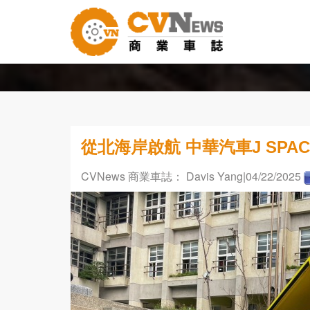
從北海岸啟航 中華汽車J SP
CVNews 商業車誌： Davis Yang
|04/22/2025