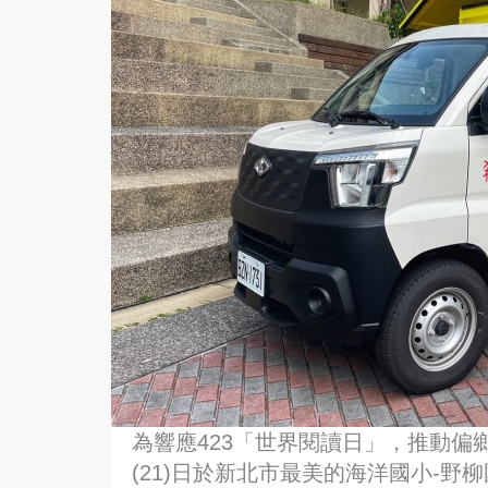
為響應423「世界閱讀日」，推動偏
(21)日於新北市最美的海洋國小-