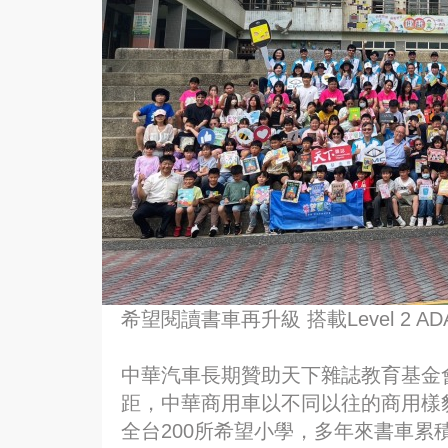
希望閱讀書車再升級 搭載Level 2 A
中華汽車長期贊助天下雜誌教育基金
距，中華商用車以不同以往的商用樣
全台200所希望小學，多年來書車累積里