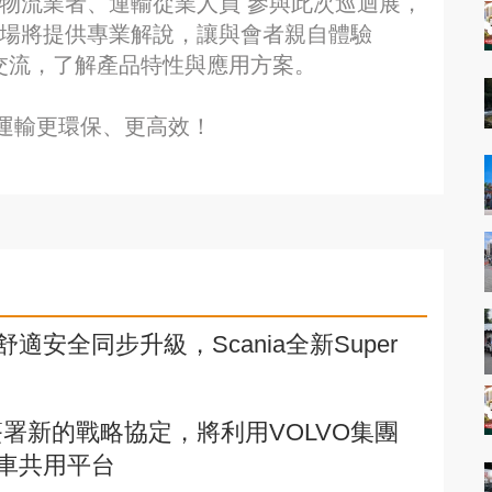
物流業者、運輸從業人員 參與此次巡迴展，
現場將提供專業解說，讓與會者親自體驗
交流，了解產品特性與應用方案。
運輸更環保、更高效！
安全同步升級，Scania全新Super
卡簽署新的戰略協定，將利用VOLVO集團
車共用平台