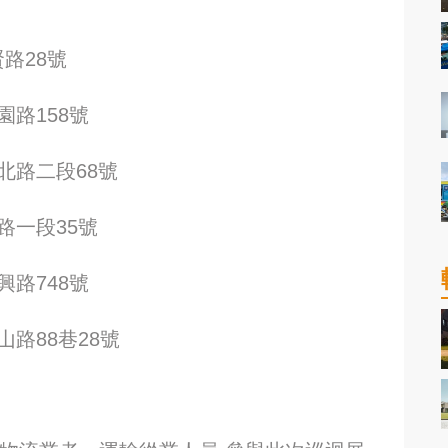
賢路28號
園路158號
環北路二段68號
路一段35號
興路748號
山路88巷28號