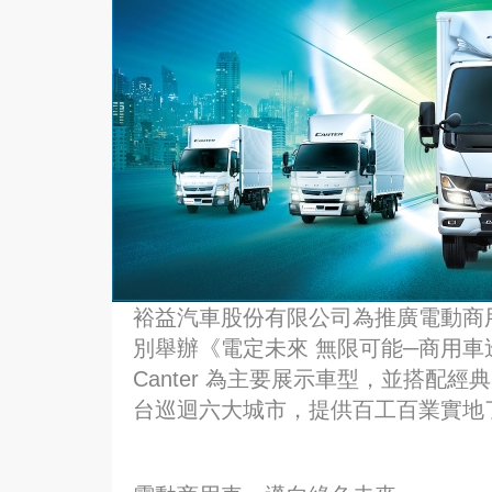
裕益汽車股份有限公司為推廣電動商
別舉辦《電定未來 無限可能─商用車巡
Canter 為主要展示車型，並搭配經典 Cant
台巡迴六大城市，提供百工百業實地