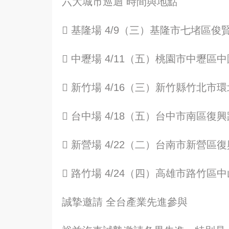
六大城市巡迴 時間與地點
 基隆場 4/9（三）基隆市七堵區俊
 中壢場 4/11（五）桃園市中壢區中
 新竹場 4/16（三）新竹縣竹北市
 台中場 4/18（五）台中市南區復興
 新營場 4/22（二）台南市新營區復
 路竹場 4/24（四）高雄市路竹區中
誠摯邀請 全台產業先進參與