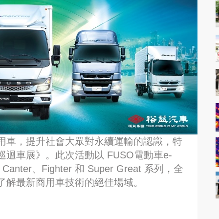
用車，提升社會大眾對永續運輸的認識，特
迴車展》。此次活動以 FUSO電動車e-
er、Fighter 和 Super Great 系列，全
了解最新商用車技術的絕佳場域。