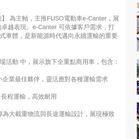
 為主軸，主推FUSO電動車e-Canter，展
越表現。e-Canter 可依據客戶需求，打
各式車體，是新能源時代邁向永續運輸的重要
場活動 中，展示旗下全重點商用車，包含：
噸，是中小企業最佳夥伴，靈活應對各種運輸需求
用於中長程運輸，高效耐用
-46噸，專為大載重物流與長途運輸設計，展現極致