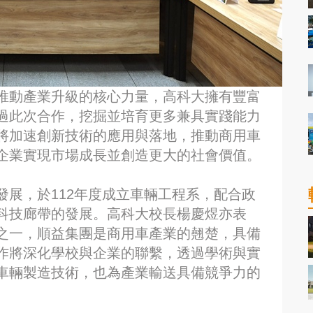
推動產業升級的核心力量，高科大擁有豐富
過此次合作，挖掘並培育更多兼具實踐能力
將加速創新技術的應用與落地，推動商用車
企業實現市場成長並創造更大的社會價值。
展，於112年度成立車輛工程系，配合政
科技廊帶的發展。高科大校長楊慶煜亦表
之一，順益集團是商用車產業的翹楚，具備
作將深化學校與企業的聯繫，透過學術與實
車輛製造技術，也為產業輸送具備競爭力的