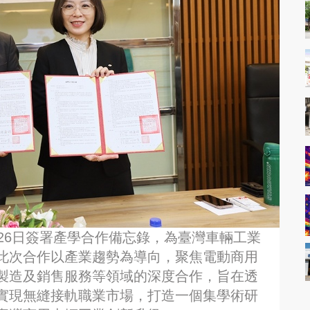
26日簽署產學合作備忘錄，為臺灣車輛工業
此次合作以產業趨勢為導向，聚焦電動商用
製造及銷售服務等領域的深度合作，旨在透
實現無縫接軌職業市場，打造一個集學術研