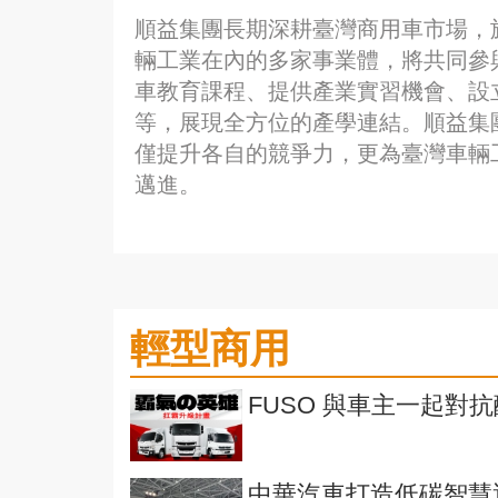
順益集團長期深耕臺灣商用車市場，
輛工業在內的多家事業體，將共同參
車教育課程、提供產業實習機會、設
等，展現全方位的產學連結。順益集
僅提升各自的競爭力，更為臺灣車輛
邁進。
輕型商用
FUSO 與車主一起對
中華汽車打造低碳智慧運