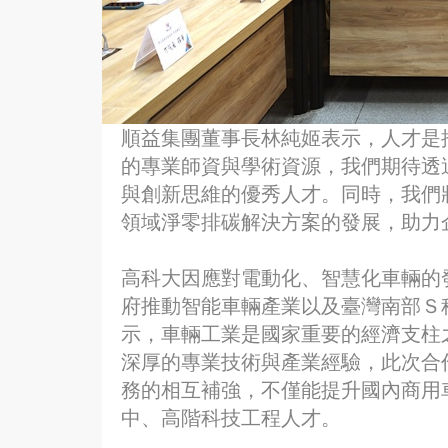
順益集團董事長林純姬表示，人才是
的專業師資與學術資源，我們期待透
與創新思維的優秀人才。同時，我們
領域淨零排碳解決方案的發展，助力
高科大因應對電動化、智慧化車輛的發
府推動智能車輛產業以及臺灣南部Ｓ
示，車輛工業是國家重要的經濟支柱
深厚的專業技術與產業經驗，此次合
務的相互補強，不僅能提升國內商用
中、高階科技工程人才。