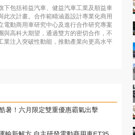
旗下包括裕益汽車、健益汽車工業及順益車
與此次計畫。合作範疇涵蓋設計專業化商用
立電動商用車研究中心及進行合作研究專案
團與高科大期望，通過雙方的密切合作，不
工業注入突破性動能，推動產業向更高水平
抗酷暑！六月限定雙重優惠霸氣出擊
輸新解方 自主研發電動商用車ET35