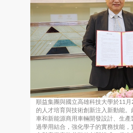
順益集團與國立高雄科技大學於11月
的人才培育與技術創新注入新動能。
車和新能源商用車輛開發設計、生產
過學用結合，強化學子的實務技能，