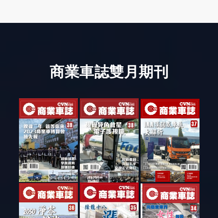
商業車誌雙月期刊