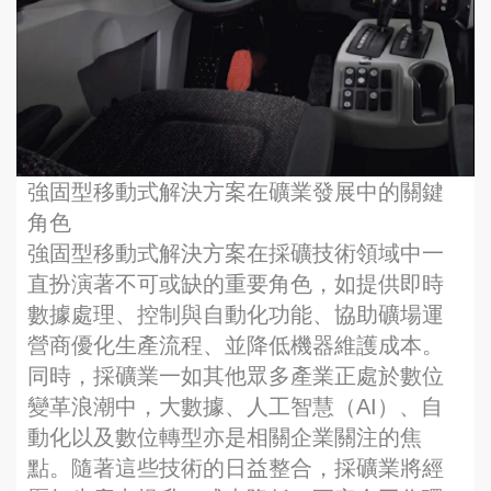
強固型移動式解決方案在礦業發展中的關鍵
角色
強固型移動式解決方案在採礦技術領域中一
直扮演著不可或缺的重要角色，如提供即時
數據處理、控制與自動化功能、協助礦場運
營商優化生產流程、並降低機器維護成本。
同時，採礦業一如其他眾多產業正處於數位
變革浪潮中，大數據、人工智慧（AI）、自
動化以及數位轉型亦是相關企業關注的焦
點。隨著這些技術的日益整合，採礦業將經