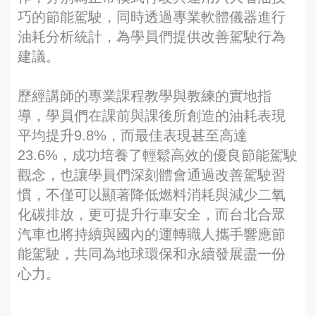
巧的節能駕駛，同時透過專業軟體儀器進行
油耗分析統計，為學員們提供改善駕駛行為
建議。
歷經講師的專業課程教學與教練的實地指
導，學員們在課前與課後所創造的油耗表現
平均提升9.8%，而最佳表現甚至高達
23.6%，成功培養了輕鬆高效的優良節能駕駛
觀念，也讓學員們深刻體會通過改善駕駛習
慣，不僅可以顯著降低燃料消耗與減少二氧
化碳排放，更可提升行車安全，而台北合眾
汽車也將持續與國內的運轉職人攜手響應節
能駕駛，共同為地球環保和永續發展盡一份
心力。