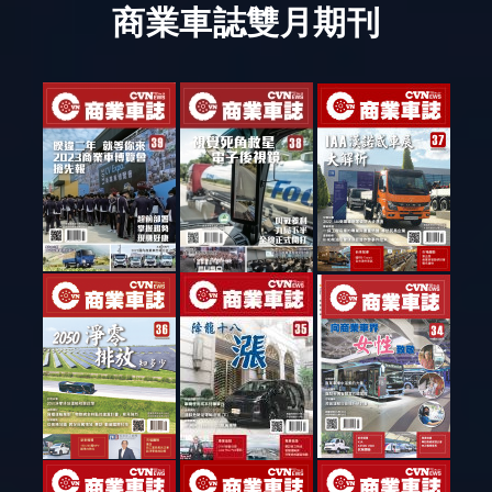
商業車誌雙月期刊