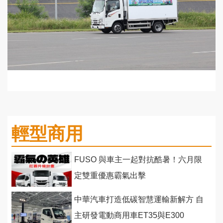
輕型商用
FUSO 與車主一起對抗酷暑！六月限
定雙重優惠霸氣出擊
中華汽車打造低碳智慧運輸新解方 自
主研發電動商用車ET35與E300