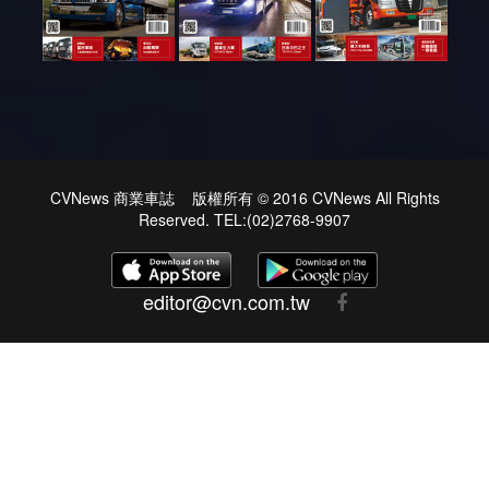
CVNews 商業車誌 版權所有 © 2016 CVNews All Rights
Reserved. TEL:(02)2768-9907
editor@cvn.com.tw