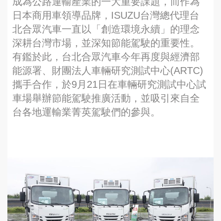
成為公路運輸產業的一大重要課題，而作為
日本商用車領導品牌，ISUZU台灣總代理台
北合眾汽車一直以「創造環境永續」的理念
深耕台灣市場，並深知節能駕駛的重要性。
有鑑於此，台北合眾汽車今年再度與經濟部
能源署、財團法人車輛研究測試中心(ARTC)
攜手合作，於9月21日在車輛研究測試中心試
車場舉辦節能駕駛推廣活動，並吸引來自全
台各地運輸業菁英駕駛們的參與。