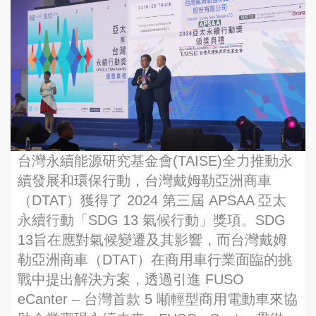
台灣永續能源研究基金會(TAISE)全力推動永
續發展和環保行動，台灣戴姆勒亞洲商車
（DTAT）獲得了 2024 第三屆 APSAA 亞太
永續行動「SDG 13 氣候行動」獎項。SDG
13旨在應對氣候變遷及其影響，而台灣戴姆
勒亞洲商車（DTAT）在商用車行業面臨的挑
戰中提出解決方案，透過引進 FUSO
eCanter – 台灣首款 5 噸輕型商用電動車來協