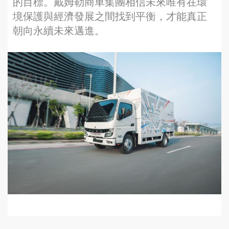
的目標。戴姆勒商車集團相信未來唯有在環
境保護與經濟發展之間找到平衡，才能真正
朝向永續未來邁進。