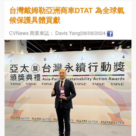
台灣戴姆勒亞洲商車DTAT 為全球氣
候保護具體貢獻
CVNews 商業車誌： Davis Yang
|08/09/2024