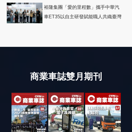
裕隆集團「愛的里程數」攜手中華汽
車ET35以自主研發賦能職人共織臺灣
社會善循環
商業車誌雙月期刊