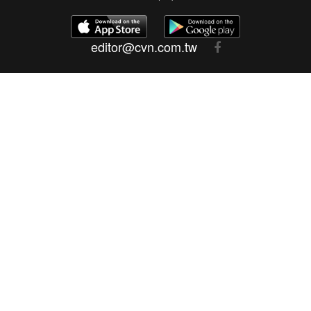
editor@cvn.com.tw