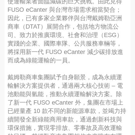
使運輸業者面臨減碳的巨大挑戰。由此見得
FUSO eCanter 與台灣市場需求相當契合；
因此，已有多家企業夥伴與台灣戴姆勒亞洲
商車（DTAT）展開合作，包括地方物流公
司、致力於推廣環境、社會和治理（ESG）
實踐的企業、國際車隊、公共服務車輛等，
將採用新一代 FUSO eCanter 減少碳排放進
而成為綠能運輸的一員。
戴姆勒商車集團賦予自身願景，成為永續運
輸解決方案提供者，通過兩大核心技術 – 電
池動能與氫能，推動永續運輸解決方案。除
了新一代 FUSO eCanter 外，集團在市場上
已經量產 10 款不同的新能源車款，並竭力持
續開發全新綠能商用車款，通過創新科技與
環保措施，實現零排放、零事故及高效運輸