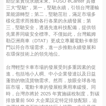
助企業實現永續未來。FUSO eCanter 貫徹
三大“堅馳”，第一，堅馳永續，引領台灣運輸
業能源轉型；第二，堅馳茁壯，滿足市場多
樣化需求而推動各行各業的永續發展；第
三，堅馳安全，透過先進科技配備，提供領
先業界同級安全標準。不僅如此，台灣戴姆
勒亞洲商車（DTAT）更成立專屬電動卡車部
門以符合市場需求，進一步推動永續發展和
在環保技術上的領先地位。
台灣輕型卡車市場的發展受到多重因素的促
進，包括地小人稠、中小企業發達以及日益
蓬勃的物流貨物需求。然而，放眼全球各地
區市場，電動卡車的發展較乘用車緩慢。同
時，台灣亦將於 2025 年實施碳稅制度，對碳
排放量前 500 大企業設定特定排放配額，迫