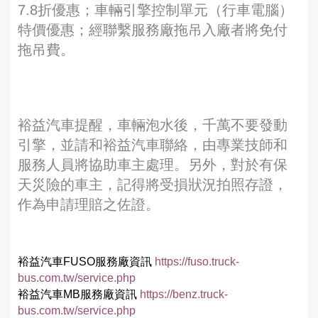
7.8折優惠；車輛引擎控制單元（行車電腦）
特價優惠；經聯繫服務廠拖吊入廠者將免付
拖吊費。
裕益汽車提醒，車輛泡水後，千萬不要發動
引擎，並請和裕益汽車聯絡，由專業技師和
服務人員將協助車主處理。另外，對於有保
天災險的車主，記得將受損狀況拍照存證，
作為申請理賠之佐證。
裕益汽車
FUSO
服務廠資訊
https://fuso.truck-
bus.com.tw/service.php
裕益汽車
MB
服務廠資訊
https://benz.truck-
bus.com.tw/service.php