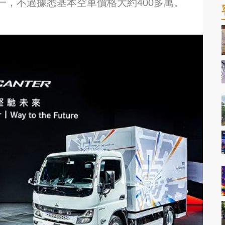
不一，不過據悉基本空車價格大約400多萬。