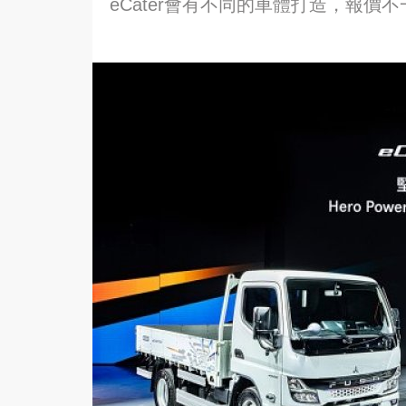
eCater會有不同的車體打造，報價