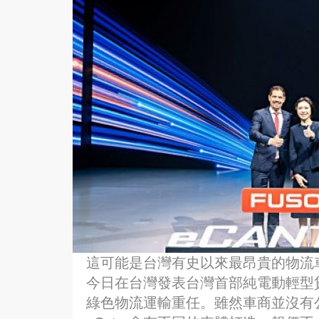
這可能是台灣有史以來最昂貴的物流車
今日在台灣發表台灣首部純電動輕型貨卡
綠色物流運輸重任。雖然車商並沒有