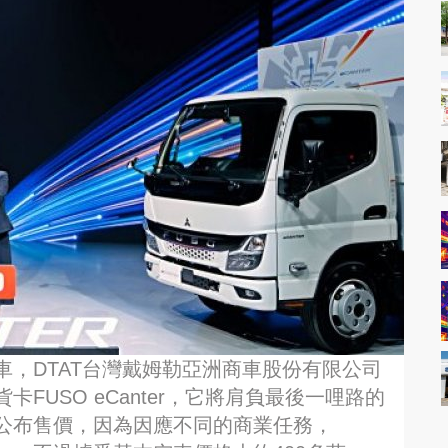
，DTAT台灣戴姆勒亞洲商車股份有限公司
FUSO eCanter，它將肩負最後一哩路的
公布售價，因為因應不同的商業任務，