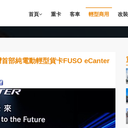
首頁
重卡
客車
輕型商用
改裝
純電動輕型貨卡FUSO eCanter