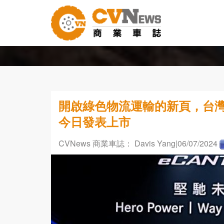
開啟綠色物流運輸的新頁，台灣首部
今日發表上市
CVNews 商業車誌： Davis Yang
|06/07/2024