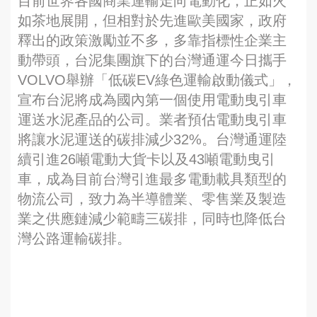
目前世界各國商業運輸走向電動化，正如火
如茶地展開，但相對於先進歐美國家，政府
釋出的政策激勵並不多，多靠指標性企業主
動帶頭，台泥集團旗下的台灣通運今日攜手
VOLVO舉辦「低碳EV綠色運輸啟動儀式」，
宣布台泥將成為國內第一個使用電動曳引車
運送水泥產品的公司。業者預估電動曳引車
將讓水泥運送的碳排減少32%。台灣通運陸
續引進26噸電動大貨卡以及43噸電動曳引
車，成為目前台灣引進最多電動載具類型的
物流公司，致力為半導體業、零售業及製造
業之供應鏈減少範疇三碳排，同時也降低台
灣公路運輸碳排。