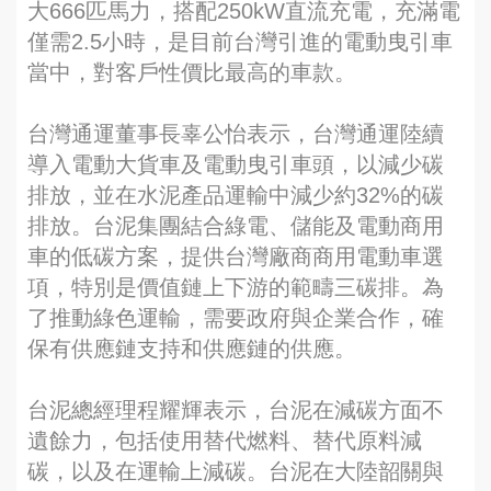
大666匹馬力，搭配250kW直流充電，充滿電
僅需2.5小時，是目前台灣引進的電動曳引車
當中，對客戶性價比最高的車款。
台灣通運董事長辜公怡表示，台灣通運陸續
導入電動大貨車及電動曳引車頭，以減少碳
排放，並在水泥產品運輸中減少約32%的碳
排放。台泥集團結合綠電、儲能及電動商用
車的低碳方案，提供台灣廠商商用電動車選
項，特別是價值鏈上下游的範疇三碳排。為
了推動綠色運輸，需要政府與企業合作，確
保有供應鏈支持和供應鏈的供應。
台泥總經理程耀輝表示，台泥在減碳方面不
遺餘力，包括使用替代燃料、替代原料減
碳，以及在運輸上減碳。台泥在大陸韶關與