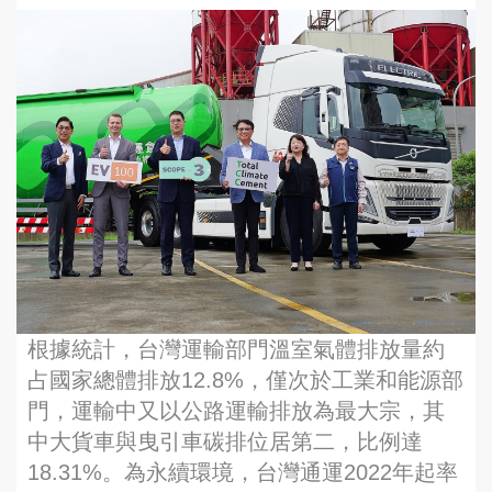
根據統計，台灣運輸部門溫室氣體排放量約
占國家總體排放12.8%，僅次於工業和能源部
門，運輸中又以公路運輸排放為最大宗，其
中大貨車與曳引車碳排位居第二，比例達
18.31%。為永續環境，台灣通運2022年起率