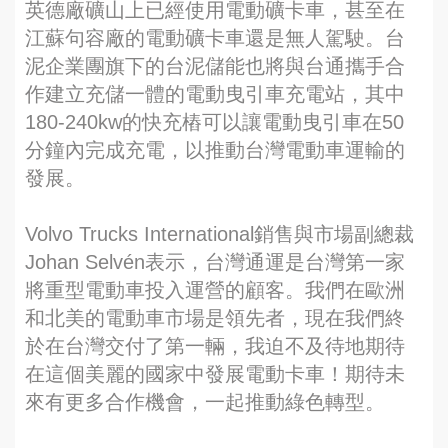
英德廠礦山上已經使用電動礦卡車，甚至在
江蘇句容廠的電動礦卡車還是無人駕駛。台
泥企業團旗下的台泥儲能也將與台通攜手合
作建立充儲一體的電動曳引車充電站，其中
180-240kw的快充樁可以讓電動曳引車在50
分鐘內完成充電，以推動台灣電動車運輸的
發展。
Volvo Trucks International銷售與市場副總裁
Johan Selvén表示，台灣通運是台灣第一家
將重型電動車投入運營的顧客。我們在歐洲
和北美的電動車市場是領先者，現在我們終
於在台灣交付了第一輛，我迫不及待地期待
在這個美麗的國家中發展電動卡車！期待未
來有更多合作機會，一起推動綠色轉型。