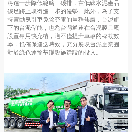
將進一步降低範疇三碳排，在低碳水泥產品
碳足跡上取得進一步的優勢。此外，為了支
持電動曳引車免除充電的里程焦慮，台泥旗
下的台泥儲能，也為台灣通運在台泥製品廠
設置專用快充樁，這不僅提升車輛的稼動效
率，也確保運送時效，充分展現台泥企業團
對於綠色運輸基礎設施建設的投入。