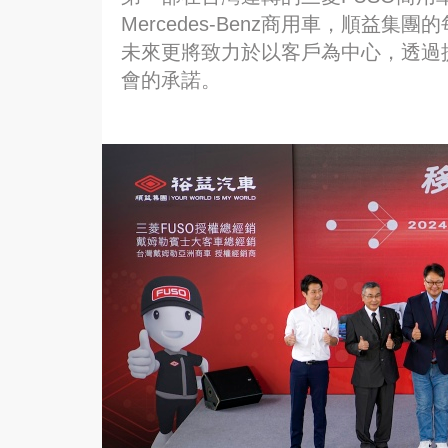
Mercedes-Benz商用車，順益
未來更將致力於以客戶為中心，透過
會的承諾。