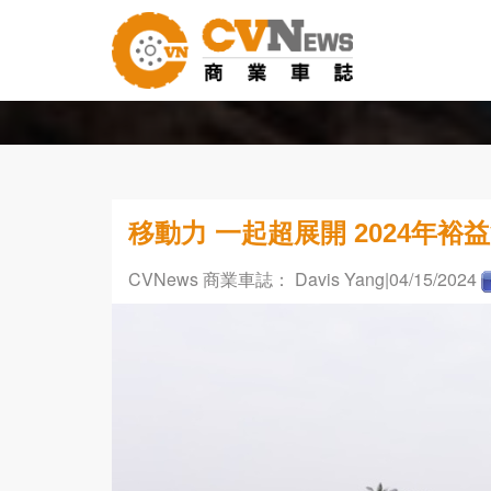
移動力 一起超展開 2024年
CVNews 商業車誌： Davis Yang
|04/15/2024