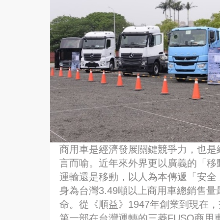
商用車是經濟發展關鍵競爭力，也是
言而喻。近年來外界更以廣義的「移
運輸還是移動，以人為本傳遞「安全
身為台灣3.49噸以上商用車總銷售
命。從《順益》1947年創業到現在，
第一部在台灣運轉的三菱FUSO商用